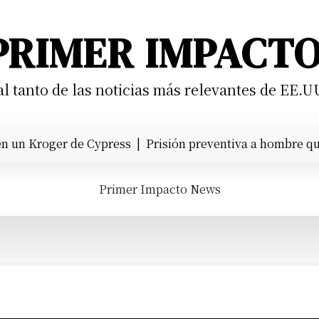
PRIMER IMPACT
 tanto de las noticias más relevantes de EE.U
de Cypress |
Prisión preventiva a hombre que atropelló a 
Primer Impacto News