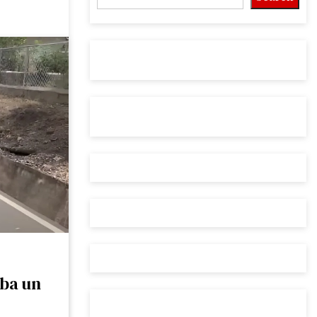
aba un