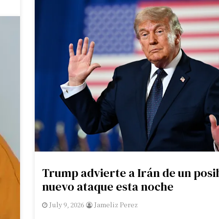
Trump advierte a Irán de un posi
nuevo ataque esta noche
July 9, 2026
Jameliz Perez