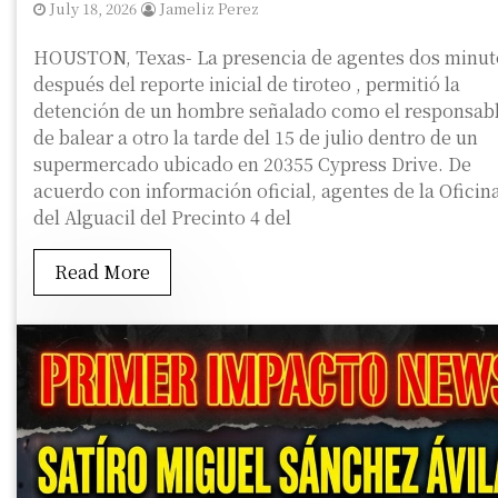
July 18, 2026
Jameliz Perez
HOUSTON, Texas- La presencia de agentes dos minut
después del reporte inicial de tiroteo , permitió la
detención de un hombre señalado como el responsab
de balear a otro la tarde del 15 de julio dentro de un
supermercado ubicado en 20355 Cypress Drive. De
acuerdo con información oficial, agentes de la Oficin
del Alguacil del Precinto 4 del
Read More