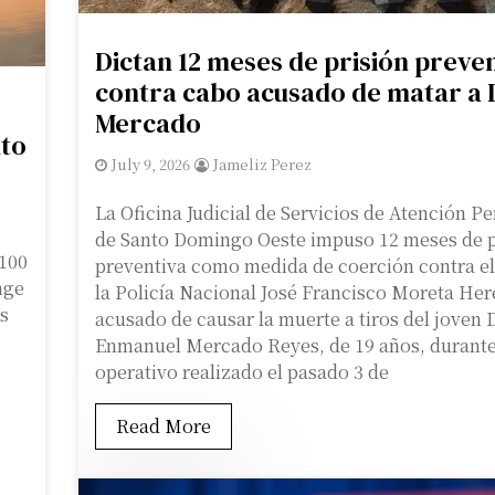
Dictan 12 meses de prisión preve
contra cabo acusado de matar a 
Mercado
nto
July 9, 2026
Jameliz Perez
La Oficina Judicial de Servicios de Atención 
de Santo Domingo Oeste impuso 12 meses de p
 100
preventiva como medida de coerción contra el
nge
la Policía Nacional José Francisco Moreta Her
ás
acusado de causar la muerte a tiros del joven 
Enmanuel Mercado Reyes, de 19 años, durant
operativo realizado el pasado 3 de
Read More