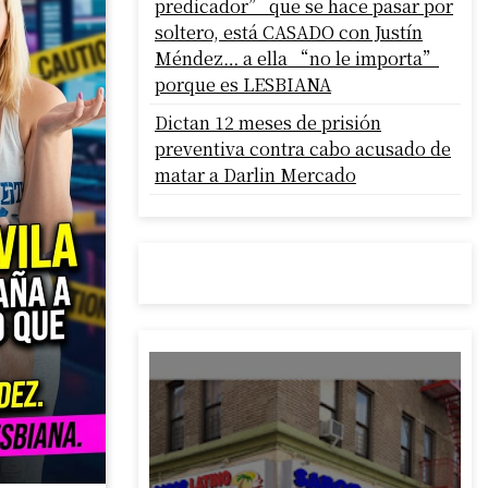
predicador” que se hace pasar por
soltero, está CASADO con Justín
Méndez… a ella “no le importa”
porque es LESBIANA
Dictan 12 meses de prisión
preventiva contra cabo acusado de
matar a Darlin Mercado