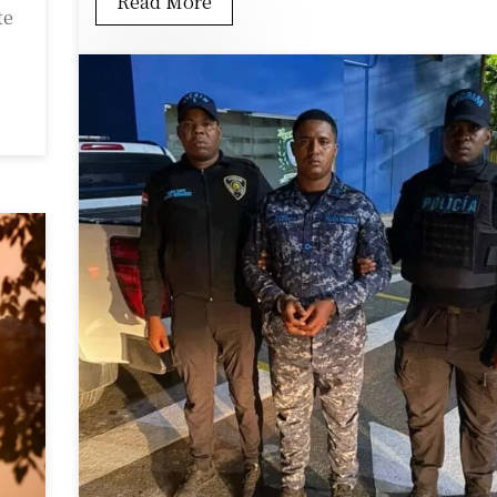
Read More
te