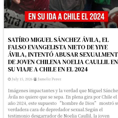
SATÍRO MIGUEL SÁNCHEZ ÁVILA, EL
FALSO EVANGELISTA NIETO DE YIYE
ÁVILA, INTENTÓ ABUSAR SEXUALMENT
DE JOVEN CHILENA NOELIA CAULLIL EN
SU VIAJE A CHILE EN EL 2024
July 15, 2026
Jameliz Perez
Imágenes impactantes y la verdad que Miguel Sánch
Ávila no quiere que se sepa. En plena gira por Chile el
año 2024, este supuesto “hombre de Dios” mostró s
verdadera cara de depredador sexual.Según el
testimonio desgarrador de Noelia Caullil, la joven