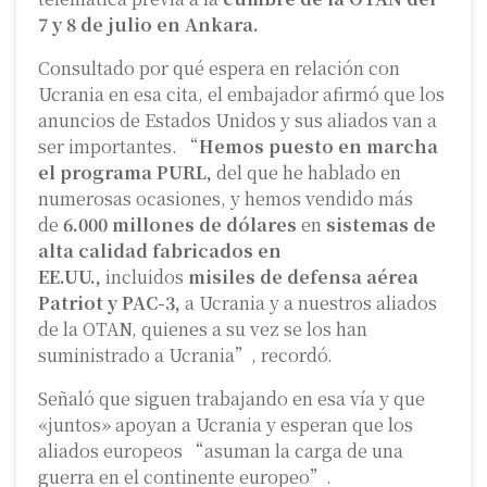
7 y 8 de julio en Ankara.
Consultado por qué espera en relación con
Ucrania en esa cita, el embajador afirmó que los
anuncios de Estados Unidos y sus aliados van a
ser importantes. “
Hemos puesto en marcha
el programa PURL,
del que he hablado en
numerosas ocasiones, y hemos vendido más
de
6.000 millones de dólares
en
sistemas de
alta calidad fabricados en
EE.UU.,
incluidos
misiles de defensa aérea
Patriot y PAC-3,
a Ucrania y a nuestros aliados
de la OTAN, quienes a su vez se los han
suministrado a Ucrania”, recordó.
Señaló que siguen trabajando en esa vía y que
«juntos» apoyan a Ucrania y esperan que los
aliados europeos “asuman la carga de una
guerra en el continente europeo”.