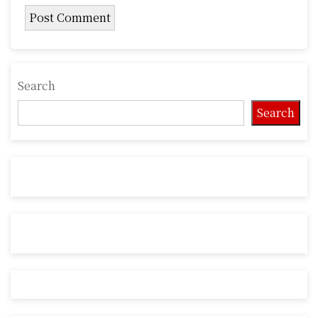
Search
Search