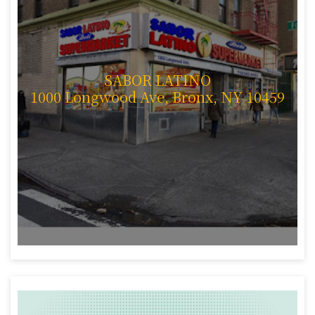
SABOR LATINO
1000 Longwood Ave, Bronx, NY 10459