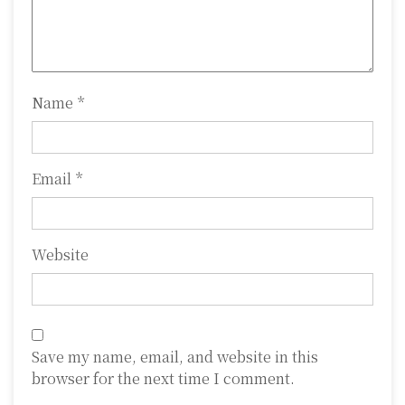
i
o
n
Name
*
Email
*
Website
Save my name, email, and website in this
browser for the next time I comment.