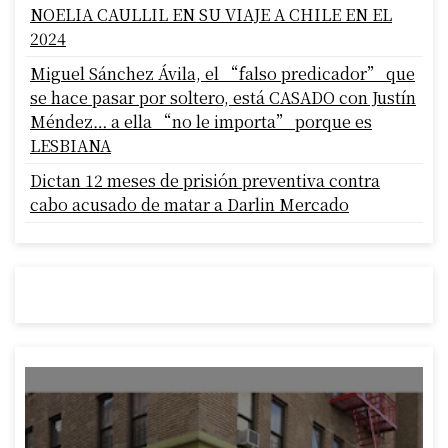
NOELIA CAULLIL EN SU VIAJE A CHILE EN EL
2024
Miguel Sánchez Ávila, el “falso predicador” que
se hace pasar por soltero, está CASADO con Justín
Méndez… a ella “no le importa” porque es
LESBIANA
Dictan 12 meses de prisión preventiva contra
cabo acusado de matar a Darlin Mercado