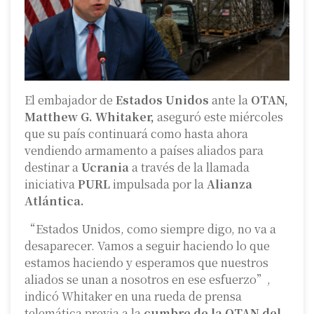
El embajador de
Estados Unidos
ante la
OTAN,
Matthew G. Whitaker,
aseguró este miércoles
que su país continuará como hasta ahora
vendiendo armamento a países aliados para
destinar a
Ucrania
a través de la llamada
iniciativa
PURL
impulsada por la
Alianza
Atlántica.
“Estados Unidos, como siempre digo, no va a
desaparecer. Vamos a seguir haciendo lo que
estamos haciendo y esperamos que nuestros
aliados se unan a nosotros en ese esfuerzo”,
indicó Whitaker en una rueda de prensa
telemática previa a la
cumbre de la OTAN del