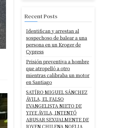
Recent Posts
Identifican y arrestan al
sospechoso de balear a una
persona en un Kroger de
Cypress
Prisión preventiva a hombre
que atropelló a otro
mientras calibraba un motor
en Santiago
SATÍRO MIGUEL SÁNCHEZ
ÁVILA, EL FALSO
EVANGELISTA NIETO DE
YIYE ÁVILA, INTENTÓ
ABUSAR SEXUALMENTE DE
JOVEN CHILENA NOELIA