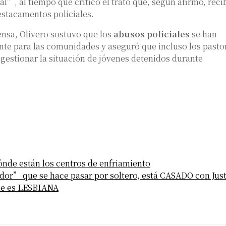
al”, al tiempo que criticó el trato que, según afirmó, reci
estacamentos policiales.
ensa, Olivero sostuvo que los
abusos policiales
se han
te para las comunidades y aseguró que incluso los pasto
gestionar la situación de jóvenes detenidos durante
nde están los centros de enfriamiento
ador” que se hace pasar por soltero, está CASADO con Jus
ue es LESBIANA