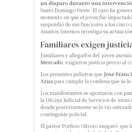
un disparo durante una intervenció
Santo Domingo Oeste. El caso ha genera
momento en que el joven fue impactado p
suspendió de sus funciones a los cinco 
Asuntos Internos investiga su actuación
Familiares exigen justici
Familiares y allegados del joven asesin
Mercado
, exigieron justicia previo al
Los presentes pidieron que
José Franc
Azua
para cumplir la condena que se le
Los manifestantes se apostaron con pa
la Oficina Judicial de Servicios de Ate
donde posteriormente se le vio entrand
contingente policial.
El pastor Porfirio Olivero aseguró que