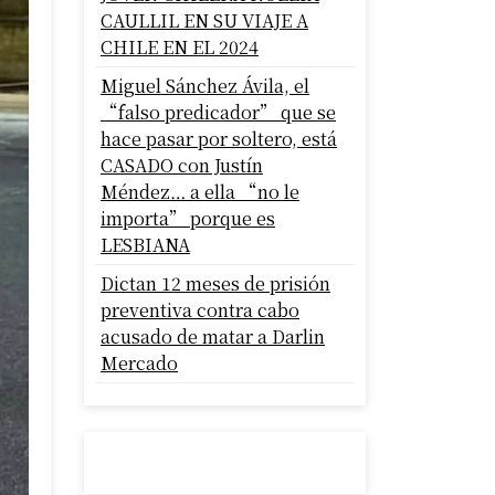
CAULLIL EN SU VIAJE A
CHILE EN EL 2024
Miguel Sánchez Ávila, el
“falso predicador” que se
hace pasar por soltero, está
CASADO con Justín
Méndez… a ella “no le
importa” porque es
LESBIANA
Dictan 12 meses de prisión
preventiva contra cabo
acusado de matar a Darlin
Mercado