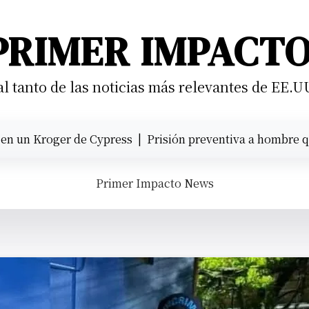
PRIMER IMPACT
 tanto de las noticias más relevantes de EE.U
roger de Cypress |
Prisión preventiva a hombre que atrope
Primer Impacto News