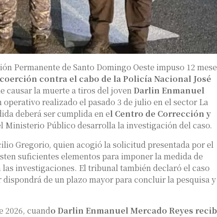
tención Permanente de Santo Domingo Oeste impuso 12 mese
oerción contra el cabo de la Policía Nacional José
e causar la muerte a tiros del joven
Darlin Enmanuel
n operativo realizado el pasado 3 de julio en el sector La
ida deberá ser cumplida en e
l Centro de Corrección y
el Ministerio Público desarrolla la investigación del caso.
ilio Gregorio, quien acogió la solicitud presentada por el
isten suficientes elementos para imponer la medida de
as investigaciones. El tribunal también declaró el caso
 dispondrá de un plazo mayor para concluir la pesquisa y
de 2026, cuand
o Darlin Enmanuel Mercado Reyes recib