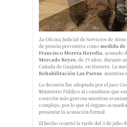
L
a Oficina Judicial de Servicios de A
de prisión preventiva como
medida de c
Francisco Moreta Heredia
, acusado d
Mercado Reyes
, de 19 años, durante u
Cañada de Guajimía, en Herrera. La med
Rehabilitación Las Parras
, mientras 
La decisión fue adoptada por el juez Cec
Ministerio Público al considerar que ex
coerción más gravosa mientras avanzan l
complejo, por lo que el órgano acusador
presentar la acusación formal.
El hecho ocurrió la tarde del 3 de julio 