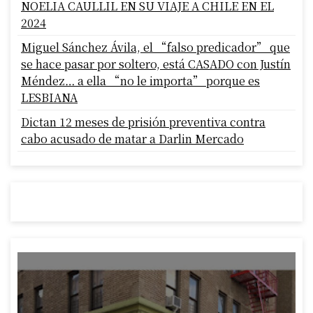
NOELIA CAULLIL EN SU VIAJE A CHILE EN EL
2024
Miguel Sánchez Ávila, el “falso predicador” que
se hace pasar por soltero, está CASADO con Justín
Méndez… a ella “no le importa” porque es
LESBIANA
Dictan 12 meses de prisión preventiva contra
cabo acusado de matar a Darlin Mercado