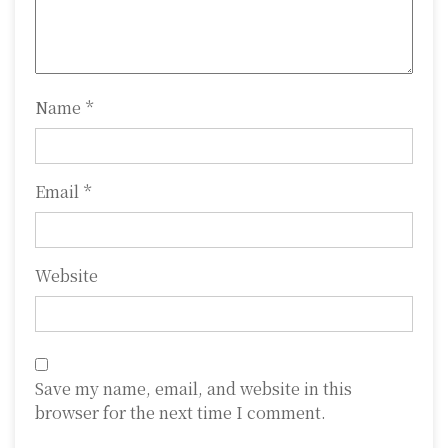
i
o
n
Name
*
Email
*
Website
Save my name, email, and website in this
browser for the next time I comment.