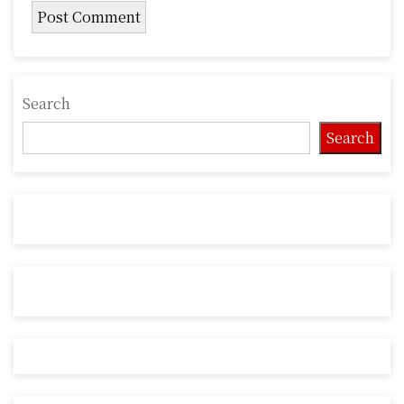
Search
Search