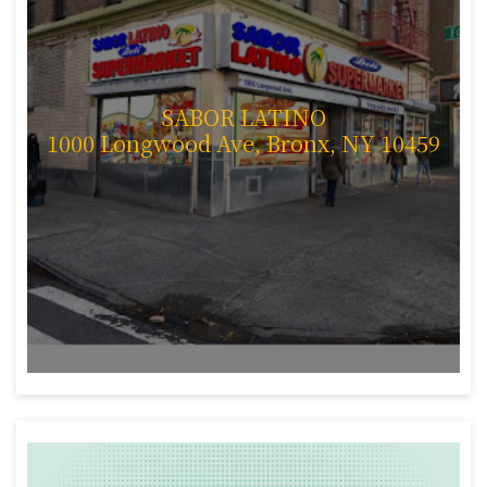
SABOR LATINO
1000 Longwood Ave, Bronx, NY 10459