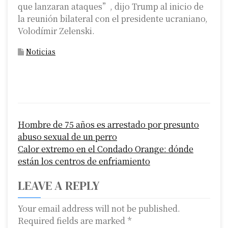
que lanzaran ataques”, dijo Trump al inicio de
la reunión bilateral con el presidente ucraniano,
Volodímir Zelenski.
Noticias
P
Hombre de 75 años es arrestado por presunto
o
abuso sexual de un perro
s
Calor extremo en el Condado Orange: dónde
están los centros de enfriamiento
t
LEAVE A REPLY
n
a
Your email address will not be published.
Required fields are marked
*