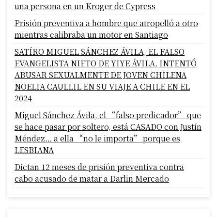
una persona en un Kroger de Cypress
Prisión preventiva a hombre que atropelló a otro
mientras calibraba un motor en Santiago
SATÍRO MIGUEL SÁNCHEZ ÁVILA, EL FALSO
EVANGELISTA NIETO DE YIYE ÁVILA, INTENTÓ
ABUSAR SEXUALMENTE DE JOVEN CHILENA
NOELIA CAULLIL EN SU VIAJE A CHILE EN EL
2024
Miguel Sánchez Ávila, el “falso predicador” que
se hace pasar por soltero, está CASADO con Justín
Méndez… a ella “no le importa” porque es
LESBIANA
Dictan 12 meses de prisión preventiva contra
cabo acusado de matar a Darlin Mercado