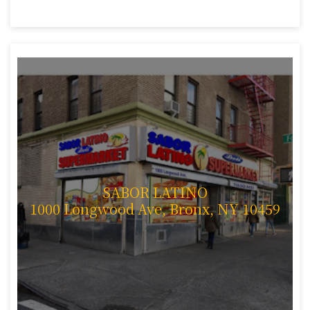
SABOR LATINO
1000 Longwood Ave, Bronx, NY 10459