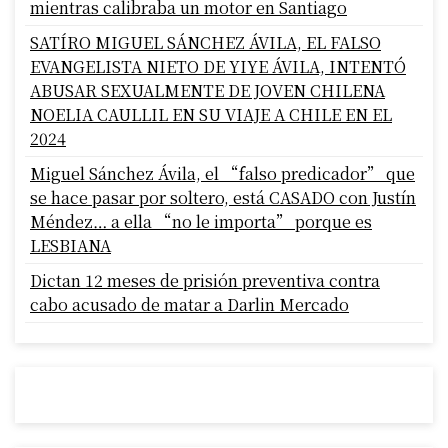
mientras calibraba un motor en Santiago
SATÍRO MIGUEL SÁNCHEZ ÁVILA, EL FALSO
EVANGELISTA NIETO DE YIYE ÁVILA, INTENTÓ
ABUSAR SEXUALMENTE DE JOVEN CHILENA
NOELIA CAULLIL EN SU VIAJE A CHILE EN EL
2024
Miguel Sánchez Ávila, el “falso predicador” que
se hace pasar por soltero, está CASADO con Justín
Méndez… a ella “no le importa” porque es
LESBIANA
Dictan 12 meses de prisión preventiva contra
cabo acusado de matar a Darlin Mercado