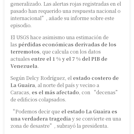
generalizado. Las alertas rojas registradas en el
pasado han requerido una respuesta nacional o
internacional”, añade su informe sobre este
episodio.
El USGS hace asimismo una estimación de
las
pérdidas económicas derivadas de los
terremotos
, que calcula con los datos
actuales
entre el 1 % y el 7 % del PIB de
Venezuela
.
Según Delcy Rodríguez, el
estado costero de
La Guaira
, al norte del país y vecino a
Caracas,
es el más afectado
, con “decenas”
de edificios colapsados.
“Podemos decir que
el estado La Guaira es
una verdadera tragedia
y se convierte en una
zona de desastre”, subrayó la presidenta.