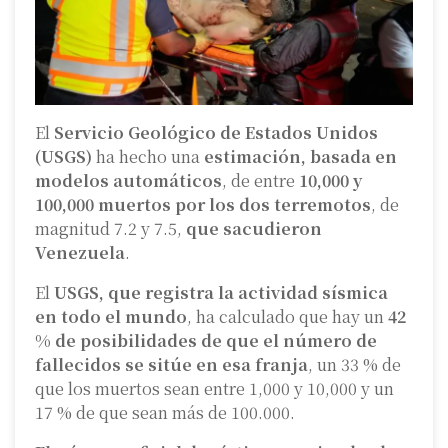
El
Servicio Geológico de Estados Unidos
(USGS)
ha hecho una
estimación, basada en
modelos automáticos
, de entre
10,000 y
100,000 muertos por los dos terremotos
, de
magnitud 7.2 y 7.5,
que sacudieron
Venezuela
.
El
USGS, que registra la actividad sísmica
en todo el mundo
, ha calculado que hay un
42
% de posibilidades de que el número de
fallecidos se sitúe en esa franja
, un 33 % de
que los muertos sean entre 1,000 y 10,000 y un
17 % de que sean más de 100.000.