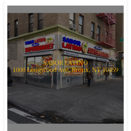
SABOR LATINO
1000 Longwood Ave, Bronx, NY 10459