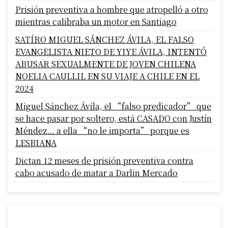
Prisión preventiva a hombre que atropelló a otro
mientras calibraba un motor en Santiago
SATÍRO MIGUEL SÁNCHEZ ÁVILA, EL FALSO
EVANGELISTA NIETO DE YIYE ÁVILA, INTENTÓ
ABUSAR SEXUALMENTE DE JOVEN CHILENA
NOELIA CAULLIL EN SU VIAJE A CHILE EN EL
2024
Miguel Sánchez Ávila, el “falso predicador” que
se hace pasar por soltero, está CASADO con Justín
Méndez… a ella “no le importa” porque es
LESBIANA
Dictan 12 meses de prisión preventiva contra
cabo acusado de matar a Darlin Mercado