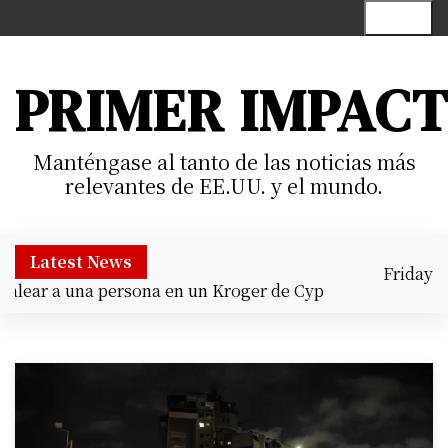
S
Menu
k
i
p
PRIMER IMPAC
t
o
c
Manténgase al tanto de las noticias más
o
relevantes de EE.UU. y el mundo.
n
t
e
Latest News
Friday
n
ear a una persona en un Kroger de Cypress |
Prisión preve
August 7,
t
8:22 pm
2026