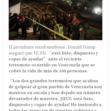
El presidente estadounidense, Donald Trump
aseguró que EE.UU. “
está listo, dispuesto y
capaz de ayudar” ante el reciente
terremoto ocurrido en Venezuela que se
cobró la vida de más de 160 personas.
“
Los dos grandes terremotos que acaban
de golpear al gran pueblo de Venezuela son
masivos en escala y han dejado un número
devastador de muertes. ¡EEUU está listo,
dispuesto y capaz de ayudar! He instruido a
todas las agencias de nuestro gobierno a