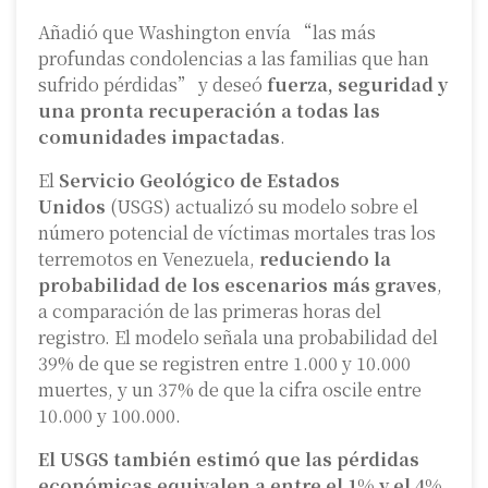
Añadió que Washington envía “las más
profundas condolencias a las familias que han
sufrido pérdidas” y deseó
fuerza, seguridad y
una pronta recuperación a todas las
comunidades impactadas
.
El
Servicio Geológico de Estados
Unidos
(USGS) actualizó su modelo sobre el
número potencial de víctimas mortales tras los
terremotos en Venezuela,
reduciendo la
probabilidad de los escenarios más graves
,
a comparación de las primeras horas del
registro. El modelo señala una probabilidad del
39% de que se registren entre 1.000 y 10.000
muertes, y un 37% de que la cifra oscile entre
10.000 y 100.000.
El USGS también estimó que las pérdidas
económicas equivalen a entre el 1% y el 4%