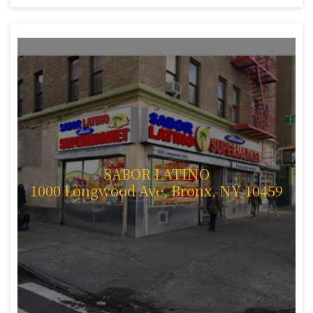
SABOR LATINO
1000 Longwood Ave, Bronx, NY 10459