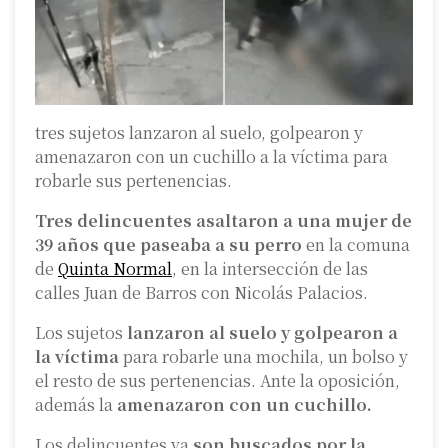
tres sujetos lanzaron al suelo, golpearon y
amenazaron con un cuchillo a la víctima para
robarle sus pertenencias.
Tres delincuentes asaltaron a una mujer de
39 años que paseaba a su perro
en la comuna
de
Quinta Normal
, en la intersección de las
calles Juan de Barros con Nicolás Palacios.
Los sujetos
lanzaron al suelo y golpearon a
la víctima
para robarle una mochila, un bolso y
el resto de sus pertenencias. Ante la oposición,
además la
amenazaron con un cuchillo.
Los delincuentes ya
son buscados por la