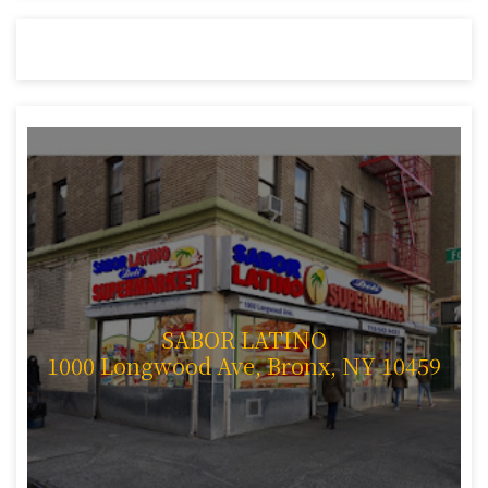
SABOR LATINO
1000 Longwood Ave, Bronx, NY 10459