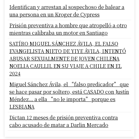
Identifican y arrestan al sospechoso de balear a
una persona en un Kroger de Cypress
Prisión preventiva a hombre que atropelló a otro
mientras calibraba un motor en Santiago
SATÍRO MIGUEL SÁNCHEZ ÁVILA, EL FALSO
EVANGELISTA NIETO DE YIYE ÁVILA, INTENTÓ
ABUSAR SEXUALMENTE DE JOVEN CHILENA
NOELIA CAULLIL EN SU VIAJE A CHILE EN EL
2024
Miguel Sánchez Ávila, el “falso predicador” que
se hace pasar por soltero, está CASADO con Justín
Méndez… a ella “no le importa” porque es
LESBIANA
Dictan 12 meses de prisión preventiva contra
cabo acusado de matar a Darlin Mercado