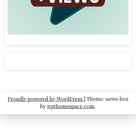
Proudly powered by WordPress
|
Theme: news-box
by
wpthemespace.com
.