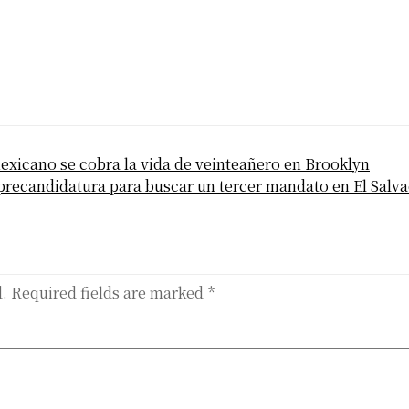
exicano se cobra la vida de veinteañero en Brooklyn
 precandidatura para buscar un tercer mandato en El Salv
d.
Required fields are marked
*