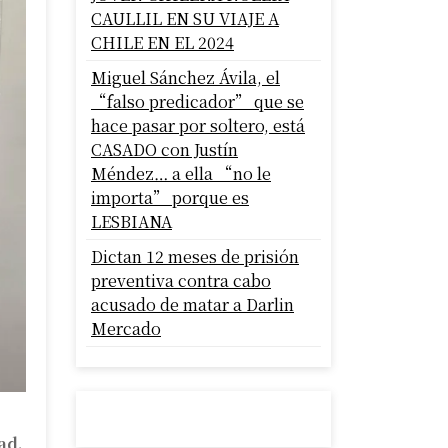
CAULLIL EN SU VIAJE A
CHILE EN EL 2024
Miguel Sánchez Ávila, el
“falso predicador” que se
hace pasar por soltero, está
CASADO con Justín
Méndez… a ella “no le
importa” porque es
LESBIANA
Dictan 12 meses de prisión
preventiva contra cabo
acusado de matar a Darlin
Mercado
ad.