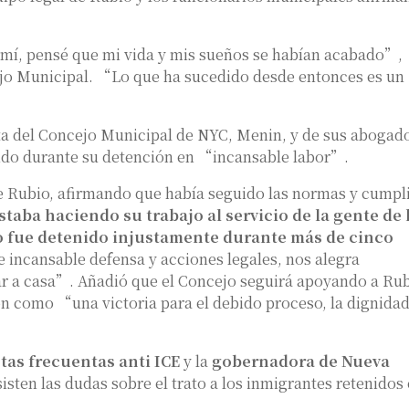
mí, pensé que mi vida y mis sueños se habían acabado”,
jo Municipal. “Lo que ha sucedido desde entonces es un
nta del Concejo Municipal de NYC, Menin, y de sus abogad
ido durante su detención en “incansable labor”.
de Rubio, afirmando que había seguido las normas y cumpl
aba haciendo su trabajo al servicio de la gente de 
o fue detenido injustamente durante más de cinco
 incansable defensa y acciones legales, nos alegra
r a casa”. Añadió que el Concejo seguirá apoyando a Ru
ión como “una victoria para el debido proceso, la dignidad
tas frecuentas anti ICE
y la
gobernadora de Nueva
sisten las dudas sobre el trato a los inmigrantes retenidos