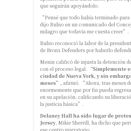
que seguirán apoyándolo.
“Pensé que todo había terminado para 
dijo Rubio en un comunicado del Conce
milagro que todavía me cuesta creer”.
Rubio reconoció la labor de la preside
de Bronx Defenders por haberlo defend
Menin calificó de injusta la detención 
con el proceso legal.
“Simplemente est
ciudad de Nueva York, y sin embarg
meses”,
afirmó. “Ahora, tras meses de
enormemente que por fin pueda regresa
en su apelación, calificando su liberac
la justicia básica”.
Delaney Hall ha sido lugar de protes
Jersey
, Mikie Sherrill, ha dicho que per
ese centro migratorio.