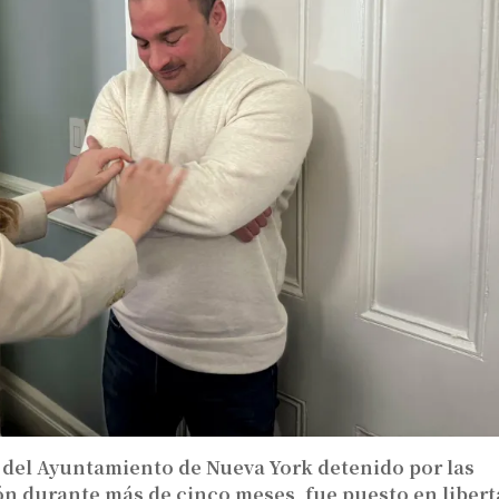
 del Ayuntamiento de Nueva York detenido por las
ón durante más de cinco meses, fue puesto en libert