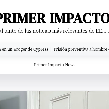
PRIMER IMPACT
 tanto de las noticias más relevantes de EE.U
 Kroger de Cypress |
Prisión preventiva a hombre que atro
Primer Impacto News