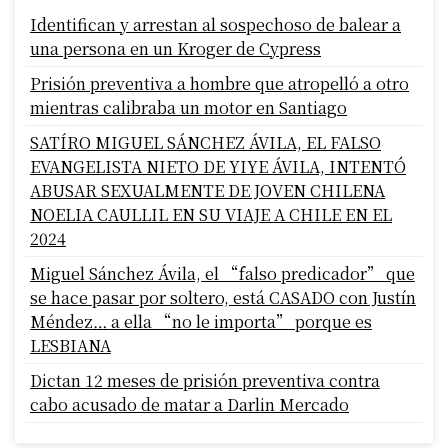
Identifican y arrestan al sospechoso de balear a
una persona en un Kroger de Cypress
Prisión preventiva a hombre que atropelló a otro
mientras calibraba un motor en Santiago
SATÍRO MIGUEL SÁNCHEZ ÁVILA, EL FALSO
EVANGELISTA NIETO DE YIYE ÁVILA, INTENTÓ
ABUSAR SEXUALMENTE DE JOVEN CHILENA
NOELIA CAULLIL EN SU VIAJE A CHILE EN EL
2024
Miguel Sánchez Ávila, el “falso predicador” que
se hace pasar por soltero, está CASADO con Justín
Méndez… a ella “no le importa” porque es
LESBIANA
Dictan 12 meses de prisión preventiva contra
cabo acusado de matar a Darlin Mercado