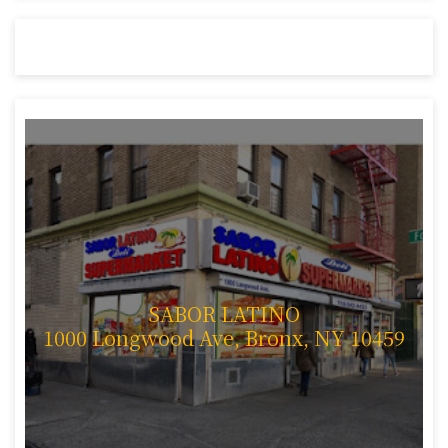
SABOR LATINO
1000 Longwood Ave, Bronx, NY 10459