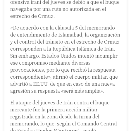
ofensiva iraní del jueves se debió a que el buque
navegaba por una ruta no autorizada en el
estrecho de Ormuz.
«De acuerdo con la cláusula 5 del memorando
de entendimiento de Islamabad, la organización
y el control del tránsito en el estrecho de Ormuz
corresponden a la República Islámica de Irán.
Sin embargo, Estados Unidos intentó incumplir
ese compromiso mediante diversas
provocaciones, por lo que recibió la respuesta
correspondiente», afirmó el cuerpo militar, que
advirtió a EE.UU. de que en caso de una nueva
agresión su respuesta «será más amplia».
El ataque del jueves de Irán contra el buque
mercante fue la primera acción militar
registrada en la zona desde la firma del
memorando, lo que, según el Comando Central
de Estados Unidos (
Centcom
), «violó