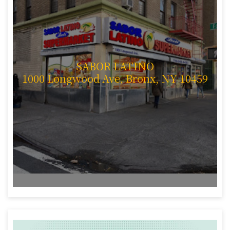
SABOR LATINO
1000 Longwood Ave, Bronx, NY 10459