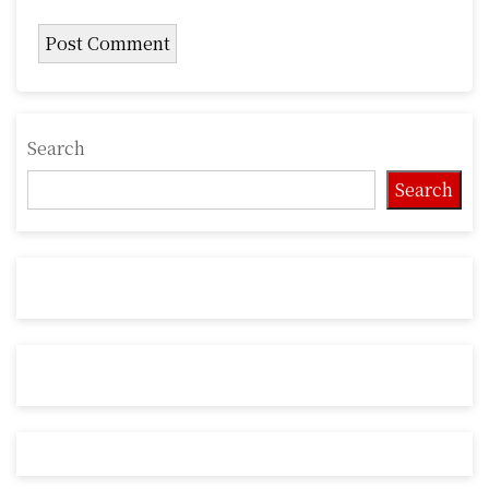
Search
Search