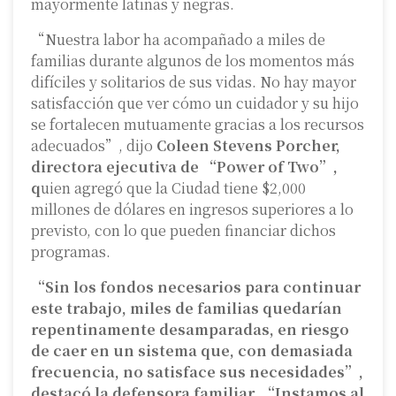
mayormente latinas y negras.
“Nuestra labor ha acompañado a miles de
familias durante algunos de los momentos más
difíciles y solitarios de sus vidas. No hay mayor
satisfacción que ver cómo un cuidador y su hijo
se fortalecen mutuamente gracias a los recursos
adecuados”, dijo
Coleen Stevens Porcher,
directora ejecutiva de “Power of Two”,
q
uien agregó que la Ciudad tiene $2,000
millones de dólares en ingresos superiores a lo
previsto, con lo que pueden financiar dichos
programas.
“Sin los fondos necesarios para continuar
este trabajo, miles de familias quedarían
repentinamente desamparadas, en riesgo
de caer en un sistema que, con demasiada
frecuencia, no satisface sus necesidades”,
destacó la defensora familiar. “Instamos al