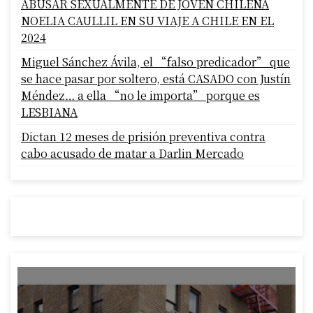
ABUSAR SEXUALMENTE DE JOVEN CHILENA
NOELIA CAULLIL EN SU VIAJE A CHILE EN EL
2024
Miguel Sánchez Ávila, el “falso predicador” que
se hace pasar por soltero, está CASADO con Justín
Méndez… a ella “no le importa” porque es
LESBIANA
Dictan 12 meses de prisión preventiva contra
cabo acusado de matar a Darlin Mercado