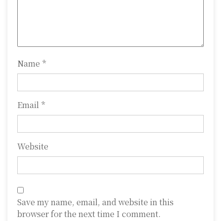
i
o
n
Name
*
Email
*
Website
Save my name, email, and website in this
browser for the next time I comment.