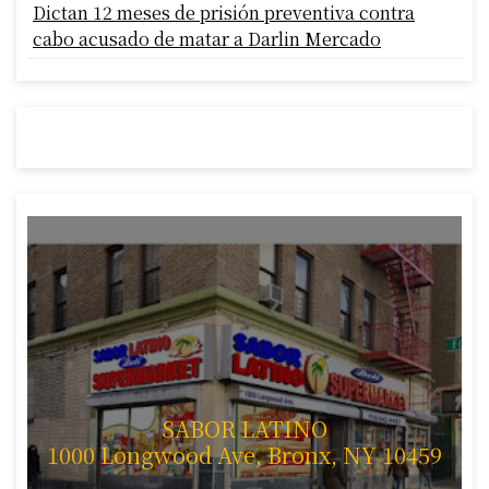
Dictan 12 meses de prisión preventiva contra
cabo acusado de matar a Darlin Mercado
SABOR LATINO
1000 Longwood Ave, Bronx, NY 10459