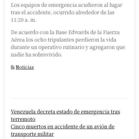
Los equipos de emergencia acudieron al lugar
tras el accidente, ocurrido alrededor de las
11:20 a. m.
De acuerdo con la Base Edwards de la Fuerza
Aérea los ocho tripulantes perdieron la vida
durante un operativo rutinario y agregaron que
nadie ha sobrevivido.
Noticias
P
Venezuela decreta estado de emergencia tras
o
terremoto
s
Cinco muertos en accidente de un avión de
transporte militar