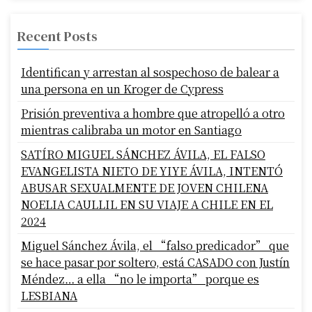
Recent Posts
Identifican y arrestan al sospechoso de balear a
una persona en un Kroger de Cypress
Prisión preventiva a hombre que atropelló a otro
mientras calibraba un motor en Santiago
SATÍRO MIGUEL SÁNCHEZ ÁVILA, EL FALSO
EVANGELISTA NIETO DE YIYE ÁVILA, INTENTÓ
ABUSAR SEXUALMENTE DE JOVEN CHILENA
NOELIA CAULLIL EN SU VIAJE A CHILE EN EL
2024
Miguel Sánchez Ávila, el “falso predicador” que
se hace pasar por soltero, está CASADO con Justín
Méndez… a ella “no le importa” porque es
LESBIANA