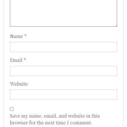
t
i
o
n
Name
*
Email
*
Website
Save my name, email, and website in this
browser for the next time I comment.