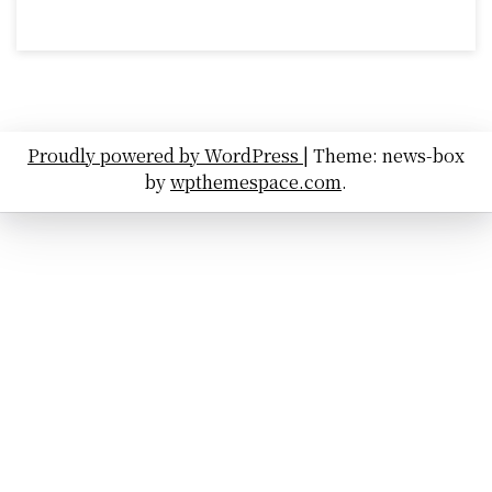
Proudly powered by WordPress
|
Theme: news-box
by
wpthemespace.com
.