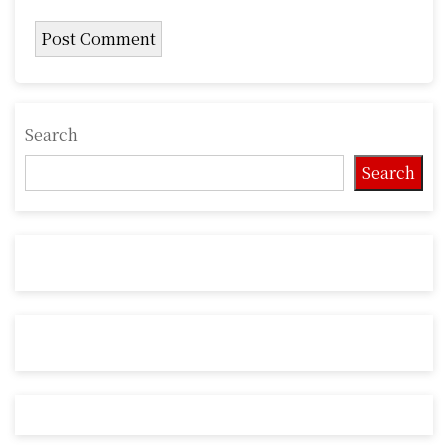
Search
Search