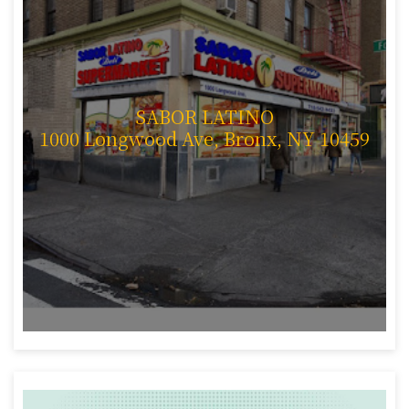
SABOR LATINO
1000 Longwood Ave, Bronx, NY 10459