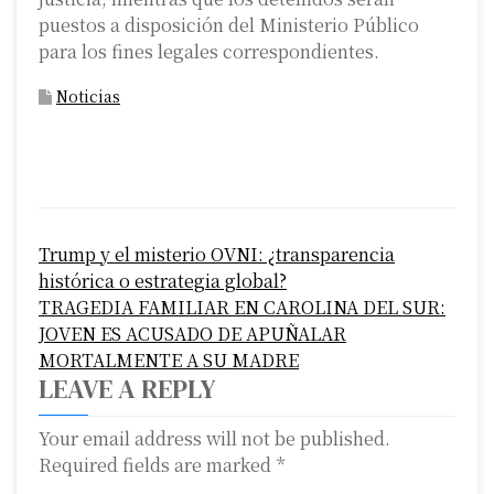
puestos a disposición del Ministerio Público
para los fines legales correspondientes.
Noticias
P
Trump y el misterio OVNI: ¿transparencia
o
histórica o estrategia global?
s
TRAGEDIA FAMILIAR EN CAROLINA DEL SUR:
JOVEN ES ACUSADO DE APUÑALAR
t
MORTALMENTE A SU MADRE
n
LEAVE A REPLY
a
Your email address will not be published.
Required fields are marked
*
v