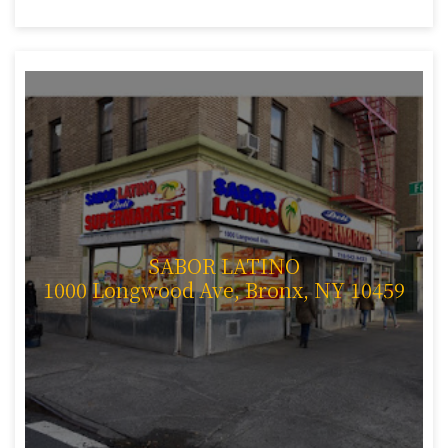
SABOR LATINO
1000 Longwood Ave, Bronx, NY 10459