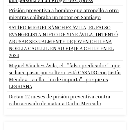
una persona en un Kroger de Cypress
Prisión preventiva a hombre que atropelló a otro
mientras calibraba un motor en Santiago
SATÍRO MIGUEL SÁNCHEZ ÁVILA, EL FALSO
EVANGELISTA NIETO DE YIYE ÁVILA, INTENTÓ
ABUSAR SEXUALMENTE DE JOVEN CHILENA
NOELIA CAULLIL EN SU VIAJE A CHILE EN EL
2024
Miguel Sánchez Ávila, el “falso predicador” que
se hace pasar por soltero, está CASADO con Justín
Méndez… a ella “no le importa” porque es
LESBIANA
Dictan 12 meses de prisión preventiva contra
cabo acusado de matar a Darlin Mercado