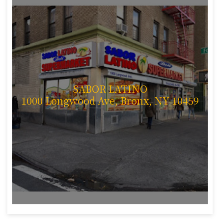
SABOR LATINO
1000 Longwood Ave, Bronx, NY 10459