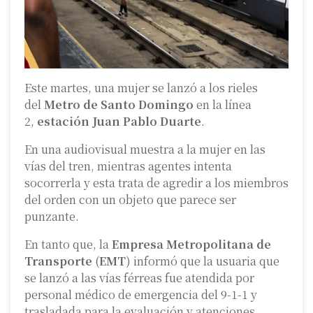
Este martes, una mujer se lanzó a los rieles
del
Metro de Santo Domingo
en la línea
2,
estación Juan Pablo Duarte
.
En una audiovisual muestra a la mujer en las
vías del tren, mientras agentes intenta
socorrerla y esta trata de agredir a los miembros
del orden con un objeto que parece ser
punzante.
En tanto que, la
Empresa Metropolitana de
Transporte
(
EMT
) informó que la usuaria que
se lanzó a las vías férreas fue atendida por
personal médico de emergencia del 9-1-1 y
trasladada para la evaluación y atenciones