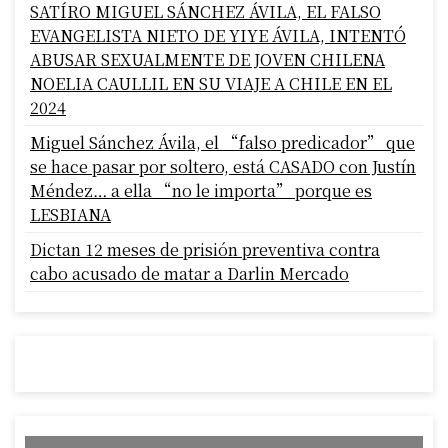
SATÍRO MIGUEL SÁNCHEZ ÁVILA, EL FALSO
EVANGELISTA NIETO DE YIYE ÁVILA, INTENTÓ
ABUSAR SEXUALMENTE DE JOVEN CHILENA
NOELIA CAULLIL EN SU VIAJE A CHILE EN EL
2024
Miguel Sánchez Ávila, el “falso predicador” que
se hace pasar por soltero, está CASADO con Justín
Méndez… a ella “no le importa” porque es
LESBIANA
Dictan 12 meses de prisión preventiva contra
cabo acusado de matar a Darlin Mercado