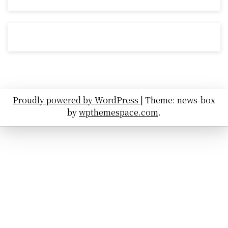
Proudly powered by WordPress
|
Theme: news-box
by
wpthemespace.com
.