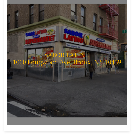
SABOR LATINO
1000 Longwood Ave, Bronx, NY 10459