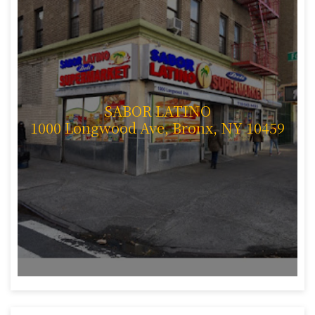
SABOR LATINO
1000 Longwood Ave, Bronx, NY 10459