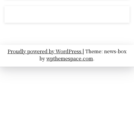
Proudly powered by WordPress
|
Theme: news-box
by
wpthemespace.com
.