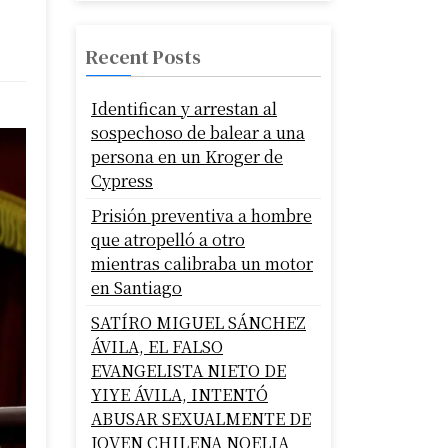
Recent Posts
Identifican y arrestan al
sospechoso de balear a una
persona en un Kroger de
Cypress
Prisión preventiva a hombre
que atropelló a otro
mientras calibraba un motor
en Santiago
SATÍRO MIGUEL SÁNCHEZ
ÁVILA, EL FALSO
EVANGELISTA NIETO DE
YIYE ÁVILA, INTENTÓ
ABUSAR SEXUALMENTE DE
JOVEN CHILENA NOELIA