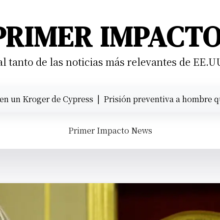
PRIMER IMPACT
 tanto de las noticias más relevantes de EE.U
Kroger de Cypress |
Prisión preventiva a hombre que atrop
Primer Impacto News