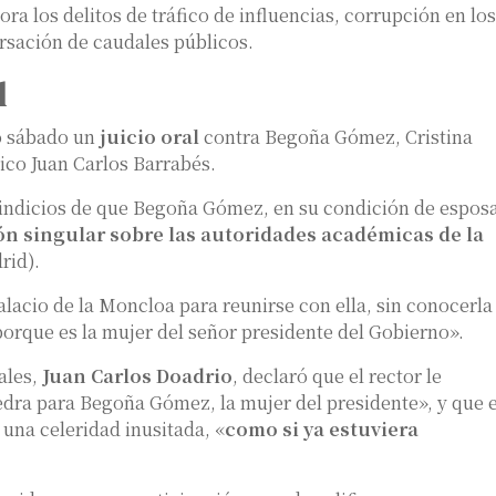
ora los delitos de tráfico de influencias, corrupción en los
rsación de caudales públicos.
l
o sábado un
juicio oral
contra Begoña Gómez, Cristina
ico Juan Carlos Barrabés.
 indicios de que Begoña Gómez, en su condición de espos
ón singular sobre las autoridades académicas de la
rid).
alacio de la Moncloa para reunirse con ella, sin conocerla
orque es la mujer del señor presidente del Gobierno».
ales,
Juan Carlos Doadrio
, declaró que el rector le
edra para Begoña Gómez, la mujer del presidente», y que e
una celeridad inusitada, «
como si ya estuviera