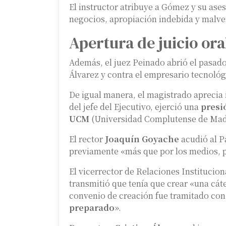
El instructor atribuye a Gómez y su ases
negocios, apropiación indebida y malve
Apertura de juicio ora
Además, el juez Peinado abrió el pasad
Álvarez y contra el empresario tecnológ
De igual manera, el magistrado aprecia
del jefe del Ejecutivo, ejerció una
presi
UCM
(Universidad Complutense de Mad
El rector
Joaquín Goyache
acudió al P
previamente «más que por los medios, p
El vicerrector de Relaciones Institucion
transmitió que tenía que crear «una cát
convenio de creación fue tramitado con 
preparado
».