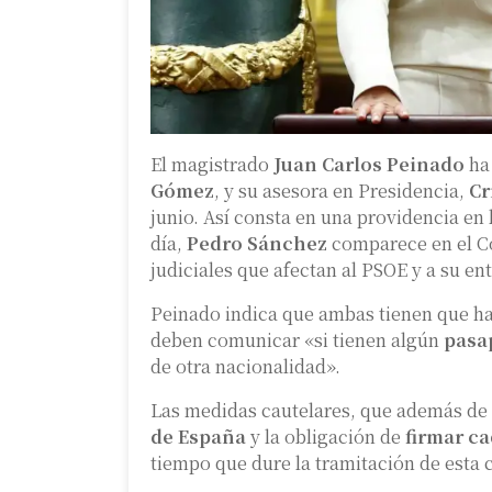
El magistrado
Juan Carlos Peinado
ha 
Gómez
, y su asesora en Presidencia,
Cr
junio. Así consta en una providencia en 
día,
Pedro Sánchez
comparece en el Co
judiciales que afectan al PSOE y a su en
Peinado indica que ambas tienen que ha
deben comunicar «si tienen algún
pasa
de otra nacionalidad».
Las medidas cautelares, que además de l
de España
y la obligación de
firmar ca
tiempo que dure la tramitación de esta 