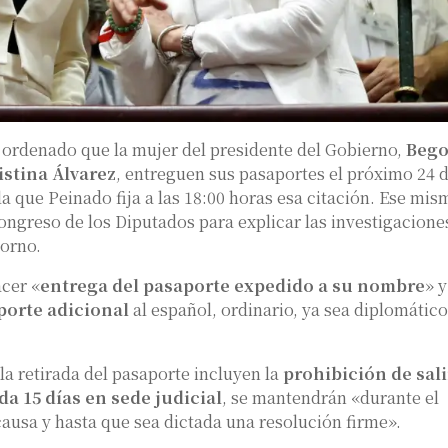
ordenado que la mujer del presidente del Gobierno,
Beg
istina Álvarez
, entreguen sus pasaportes el próximo 24 
la que Peinado fija a las 18:00 horas esa citación. Ese mis
ngreso de los Diputados para explicar las investigacione
torno.
cer «
entrega del pasaporte expedido a su nombre
» y
porte adicional
al español, ordinario, ya sea diplomático
a retirada del pasaporte incluyen la
prohibición de sali
da 15 días en sede judicial
, se mantendrán «durante el
causa y hasta que sea dictada una resolución firme».