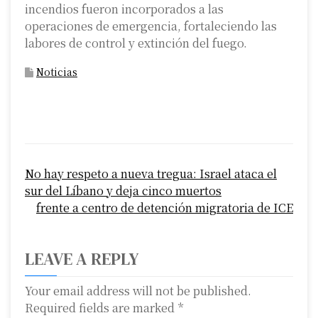
incendios fueron incorporados a las
operaciones de emergencia, fortaleciendo las
labores de control y extinción del fuego.
Noticias
P
No hay respeto a nueva tregua: Israel ataca el
o
sur del Líbano y deja cinco muertos
s
frente a centro de detención migratoria de ICE
t
LEAVE A REPLY
n
a
Your email address will not be published.
Required fields are marked
*