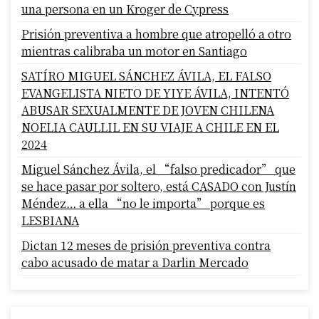
una persona en un Kroger de Cypress
Prisión preventiva a hombre que atropelló a otro
mientras calibraba un motor en Santiago
SATÍRO MIGUEL SÁNCHEZ ÁVILA, EL FALSO
EVANGELISTA NIETO DE YIYE ÁVILA, INTENTÓ
ABUSAR SEXUALMENTE DE JOVEN CHILENA
NOELIA CAULLIL EN SU VIAJE A CHILE EN EL
2024
Miguel Sánchez Ávila, el “falso predicador” que
se hace pasar por soltero, está CASADO con Justín
Méndez… a ella “no le importa” porque es
LESBIANA
Dictan 12 meses de prisión preventiva contra
cabo acusado de matar a Darlin Mercado