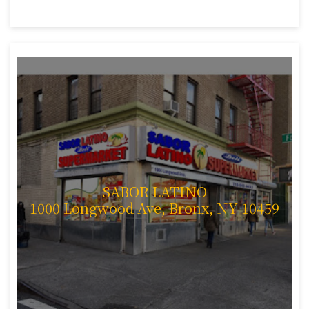
SABOR LATINO
1000 Longwood Ave, Bronx, NY 10459