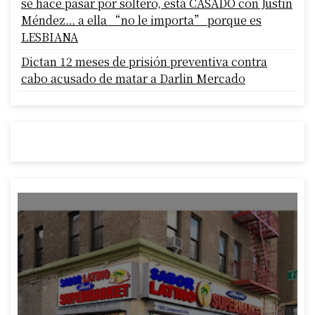
se hace pasar por soltero, está CASADO con Justín
Méndez… a ella “no le importa” porque es
LESBIANA
Dictan 12 meses de prisión preventiva contra
cabo acusado de matar a Darlin Mercado