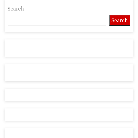
Search
Search