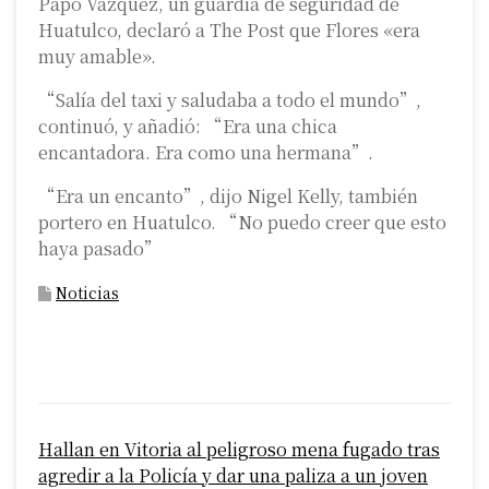
Papo Vázquez, un guardia de seguridad de
Huatulco, declaró a The Post que Flores «era
muy amable».
“Salía del taxi y saludaba a todo el mundo”,
continuó, y añadió: “Era una chica
encantadora. Era como una hermana”.
“Era un encanto”, dijo Nigel Kelly, también
portero en Huatulco. “No puedo creer que esto
haya pasado”
Noticias
P
Hallan en Vitoria al peligroso mena fugado tras
o
agredir a la Policía y dar una paliza a un joven