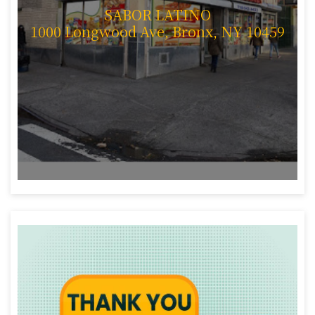
SABOR LATINO
1000 Longwood Ave, Bronx, NY 10459