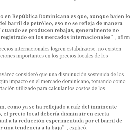
to en República Dominicana es que, aunque bajen l
del barril de petróleo, eso no se refleja de manera
Y cuando se producen rebajas, generalmente no
 registrado en los mercados internacionales”
, afirm
ecios internacionales logren estabilizarse, no existen
iones importantes en los precios locales de los
Tavárez consideró que una disminución sostenida de los
 algún impacto en el mercado dominicano, tomando como
tación utilizado para calcular los costos de los
n, como ya se ha reflejado a raíz del inminente
 el precio local debería disminuir en cierta
al a la reducción experimentada por el barril de
ar una tendencia a la baja”
, explicó.