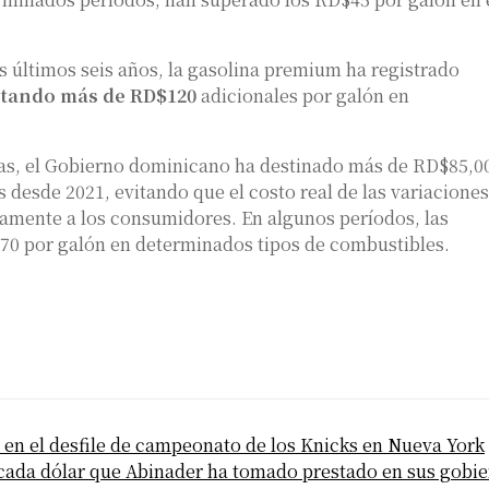
 últimos seis años, la gasolina premium ha registrado
ntando más de RD$120
adicionales por galón en
zas, el Gobierno dominicano ha destinado más de RD$85,0
 desde 2021, evitando que el costo real de las variaciones
tamente a los consumidores. En algunos períodos, las
70 por galón en determinados tipos de combustibles.
en el desfile de campeonato de los Knicks en Nueva York
ada dólar que Abinader ha tomado prestado en sus gobi