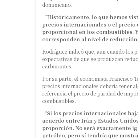
dominicano.
“Históricamente, lo que hemos vis
precios internacionales o el precio 
proporcional en los combustibles. 
corresponden al nivel de reducción
Rodríguez indicó que, aun cuando los pr
expectativas de que se produzcan reducc
carburantes.
Por su parte, el economista Francisco 
precios internacionales debería tener
referencia el precio de paridad de impor
combustibles.
“Si los precios internacionales baja
acuerdo entre Irán y Estados Unidos,
proporción. No será exactamente igu
petróleo, pero sí tendría que mostr