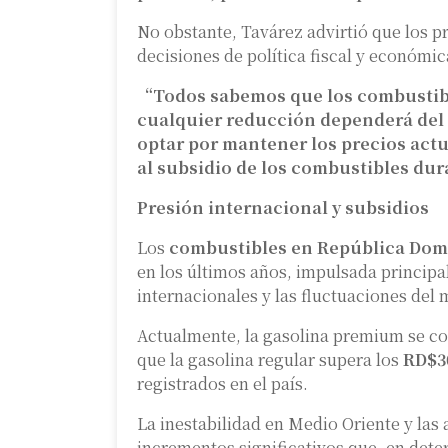
No obstante, Tavárez advirtió que los pr
decisiones de política fiscal y económic
“Todos sabemos que los combustible
cualquier reducción dependerá del 
optar por mantener los precios actu
al subsidio de los combustibles du
Presión internacional y subsidios
Los
combustibles en República Dom
en los últimos años, impulsada principal
internacionales y las fluctuaciones del
Actualmente, la gasolina premium se co
que la gasolina regular supera los
RD$3
registrados en el país.
La inestabilidad en Medio Oriente y las 
incrementos significativos que, en det