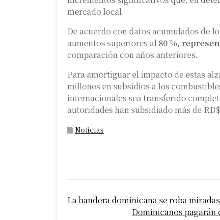
mercado local.
De acuerdo con datos acumulados de los
aumentos superiores al
80 %, represe
comparación con años anteriores.
Para amortiguar el impacto de estas al
millones en subsidios a los combustibles
internacionales sea transferido comple
autoridades han subsidiado más de RD$
Noticias
P
La bandera dominicana se roba miradas 
o
Dominicanos pagarán c