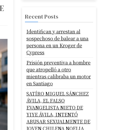
E
Recent Posts
Identifican y arrestan al
sospechoso de balear a una
persona en un Kroger de
Cypress
Prisión preventiva a hombre
que atropelló a otro
mientras calibraba un motor
en Santiago
SATÍRO MIGUEL SÁNCHEZ
ÁVILA, EL FALSO
EVANGELISTA NIETO DE
YIYE ÁVILA, INTENTÓ
ABUSAR SEXUALMENTE DE
JOVEN CHILENA NOELIA