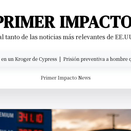
PRIMER IMPACT
 tanto de las noticias más relevantes de EE.U
roger de Cypress |
Prisión preventiva a hombre que atrope
Primer Impacto News