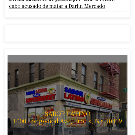
cabo acusado de matar a Darlin Mercado
SABOR LATINO
1000 Longwood Ave, Bronx, NY 10459