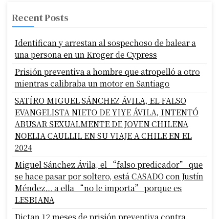
Recent Posts
Identifican y arrestan al sospechoso de balear a
una persona en un Kroger de Cypress
Prisión preventiva a hombre que atropelló a otro
mientras calibraba un motor en Santiago
SATÍRO MIGUEL SÁNCHEZ ÁVILA, EL FALSO
EVANGELISTA NIETO DE YIYE ÁVILA, INTENTÓ
ABUSAR SEXUALMENTE DE JOVEN CHILENA
NOELIA CAULLIL EN SU VIAJE A CHILE EN EL
2024
Miguel Sánchez Ávila, el “falso predicador” que
se hace pasar por soltero, está CASADO con Justín
Méndez… a ella “no le importa” porque es
LESBIANA
Dictan 12 meses de prisión preventiva contra