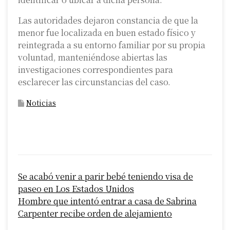
Las autoridades dejaron constancia de que la
menor fue localizada en buen estado físico y
reintegrada a su entorno familiar por su propia
voluntad, manteniéndose abiertas las
investigaciones correspondientes para
esclarecer las circunstancias del caso.
Noticias
P
Se acabó venir a parir bebé teniendo visa de
o
paseo en Los Estados Unidos
s
Hombre que intentó entrar a casa de Sabrina
Carpenter recibe orden de alejamiento
t