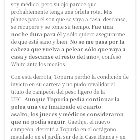
soy médico, pero su ojo parece que
probablemente tenga una órbita rota. Mis
planes para él son que se vaya a casa, descanse,
se recupere y se tome su tiempo.
Fue una
noche dura para él
y sólo quiero asegurarme
de que está sano y bien.
No se me pasa por la
cabeza que vuelva a pelear, sólo que vaya a
casa y descanse el resto del año
», confesó
White ante los medios.
Con esta derrota, Topuria perdió la condición de
invicto en su carrera y no pudo revalidar el
título de campeón del peso ligero de la
UFC.
Aunque Topuria pedía continuar la
pelea una vez finalizado el cuarto
asalto, los jueces y médicos consideraron
que no podía seguir
. Gaethje, el nuevo
campeón, derrotó a Topuria en el octágono
instalado en el jardín sur de la Casa Blanca y en