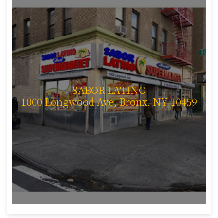
SABOR LATINO
1000 Longwood Ave, Bronx, NY 10459