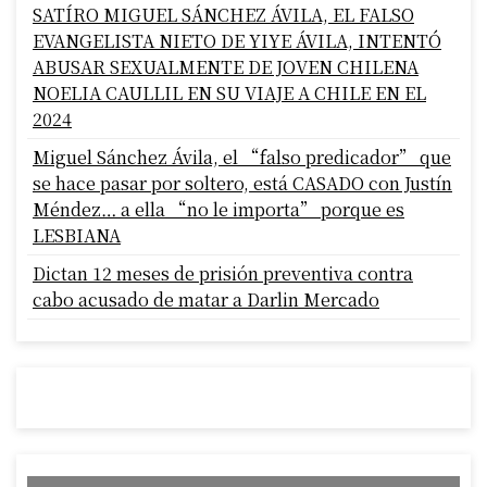
SATÍRO MIGUEL SÁNCHEZ ÁVILA, EL FALSO
EVANGELISTA NIETO DE YIYE ÁVILA, INTENTÓ
ABUSAR SEXUALMENTE DE JOVEN CHILENA
NOELIA CAULLIL EN SU VIAJE A CHILE EN EL
2024
Miguel Sánchez Ávila, el “falso predicador” que
se hace pasar por soltero, está CASADO con Justín
Méndez… a ella “no le importa” porque es
LESBIANA
Dictan 12 meses de prisión preventiva contra
cabo acusado de matar a Darlin Mercado