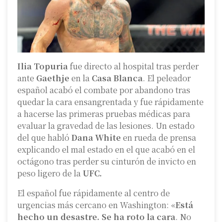
Ilia Topuria
fue directo al hospital tras perder
ante
Gaethje
en la
Casa Blanca
. El peleador
español acabó el combate por abandono tras
quedar la cara ensangrentada y fue rápidamente
a hacerse las primeras pruebas médicas para
evaluar la gravedad de las lesiones. Un estado
del que habló
Dana White
en rueda de prensa
explicando el mal estado en el que acabó en el
octágono tras perder su cinturón de invicto en
peso ligero de la
UFC.
El español fue rápidamente al centro de
urgencias más cercano en Washington: «
Está
hecho un desastre. Se ha roto la cara
. No