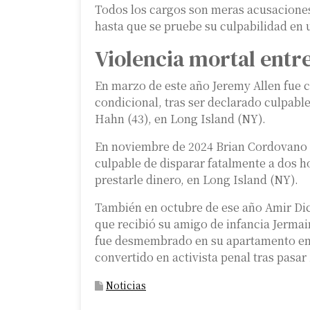
Todos los cargos son meras acusaciones
hasta que se pruebe su culpabilidad en u
Violencia mortal entr
En marzo de este año Jeremy Allen fue 
condicional, tras ser declarado culpable
Hahn (43), en Long Island (NY).
En noviembre de 2024 Brian Cordovano fu
culpable de disparar fatalmente a dos h
prestarle dinero, en Long Island (NY).
También en octubre de ese año Amir Dic
que recibió su amigo de infancia Jerma
fue desmembrado en su apartamento e
convertido en activista penal tras pasar
Noticias