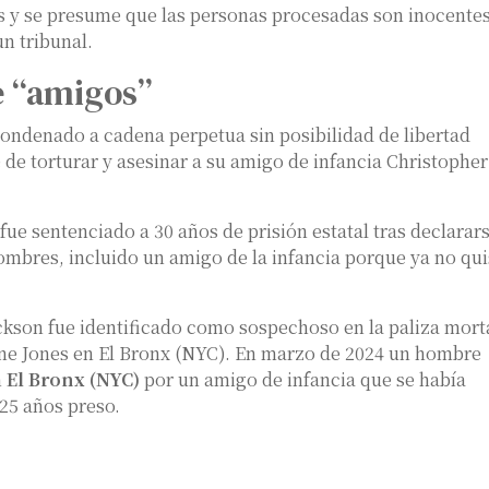
 y se presume que las personas procesadas son inocente
n tribunal.
e “amigos”
condenado a cadena perpetua sin posibilidad de libertad
 de torturar y asesinar a su amigo de infancia Christopher
e sentenciado a 30 años de prisión estatal tras declarar
ombres, incluido un amigo de la infancia porque ya no qu
kson fue identificado como sospechoso en la paliza mort
ine Jones en El Bronx (NYC). En marzo de 2024 un hombre
n
El Bronx (NYC)
por un amigo de infancia que se había
 25 años preso.