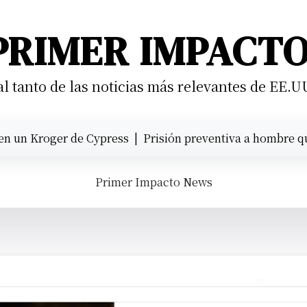
PRIMER IMPACT
 tanto de las noticias más relevantes de EE.U
 Kroger de Cypress |
Prisión preventiva a hombre que atro
Primer Impacto News