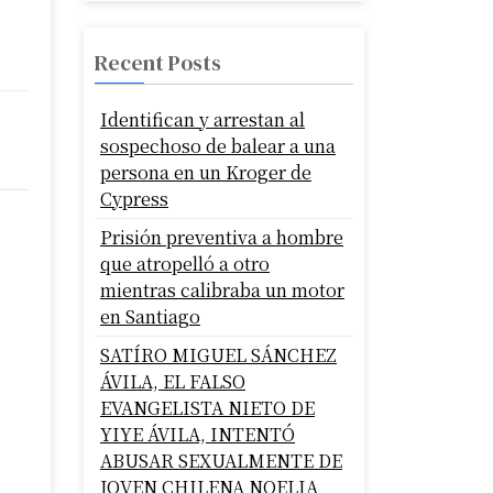
Recent Posts
Identifican y arrestan al
sospechoso de balear a una
persona en un Kroger de
Cypress
Prisión preventiva a hombre
que atropelló a otro
mientras calibraba un motor
en Santiago
SATÍRO MIGUEL SÁNCHEZ
ÁVILA, EL FALSO
EVANGELISTA NIETO DE
YIYE ÁVILA, INTENTÓ
ABUSAR SEXUALMENTE DE
JOVEN CHILENA NOELIA