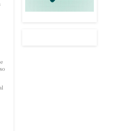
s
se
iso
al