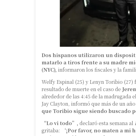
Dos hispanos utilizaron un disposit
matarlo a tiros frente a su madre m
(NYC),
informaron los fiscales y la famili
Welfy Espinal (25) y Lenyn Toribio (27)
resultado de muerte en el caso de
Jere
alrededor de las 4:45 de la madrugada e
Jay Clayton, informó que más de un añ
que Toribio sigue siendo buscado p
“Lo vi todo”,
declaró esta semana al
gritaba:
‘¡Por favor, no maten a mi h