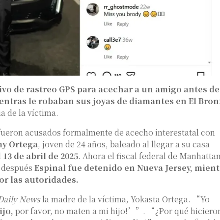
ivo de rastreo GPS para acechar a un amigo antes de
ientras le robaban sus joyas de diamantes en El Bron
a de la víctima.
 fueron acusados ​​formalmente de acecho interestatal con
my Ortega
, joven de 24 años, baleado al llegar a su casa
l
13 de abril de 2025
. Ahora el fiscal federal de Manhattan
o después
Espinal fue detenido en Nueva Jersey, mient
or las autoridades.
Daily News
la madre de la víctima, Yokasta Ortega. “Yo
ijo,
por favor, no maten a mi hijo!’”. “¿Por qué hiciero