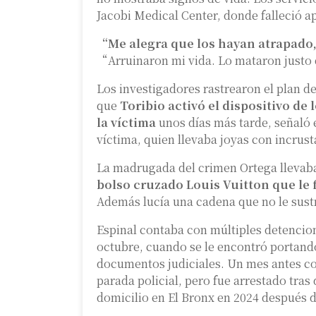
Jacobi Medical Center, donde falleció
“Me alegra que los hayan atrapado,
“Arruinaron mi vida. Lo mataron justo d
Los investigadores rastrearon el plan de
que
Toribio activó el dispositivo de
la víctima
unos días más tarde, señaló e
víctima, quien llevaba joyas con incrus
La madrugada del crimen Ortega llevab
bolso cruzado Louis Vuitton que le
Además lucía una cadena que no le sust
Espinal contaba con múltiples detencion
octubre, cuando se le encontró portand
documentos judiciales. Un mes antes cond
parada policial, pero fue arrestado tra
domicilio en El Bronx en 2024 después de