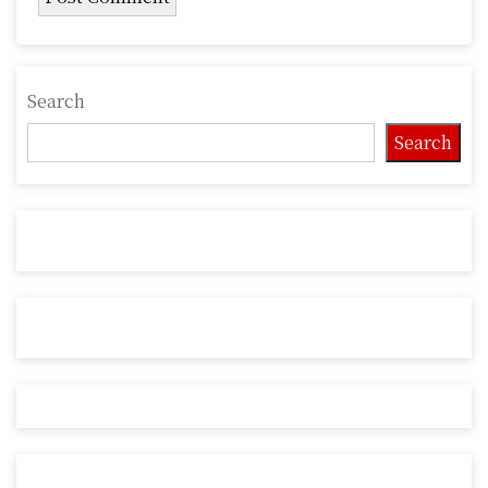
Search
Search