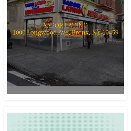
SABOR LATINO
1000 Longwood Ave, Bronx, NY 10459