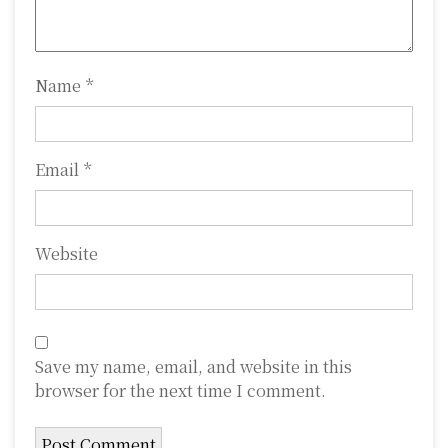
o
n
Name
*
Email
*
Website
Save my name, email, and website in this
browser for the next time I comment.