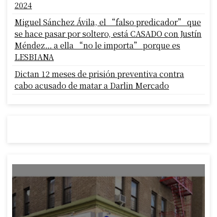
2024
Miguel Sánchez Ávila, el “falso predicador” que
se hace pasar por soltero, está CASADO con Justín
Méndez… a ella “no le importa” porque es
LESBIANA
Dictan 12 meses de prisión preventiva contra
cabo acusado de matar a Darlin Mercado