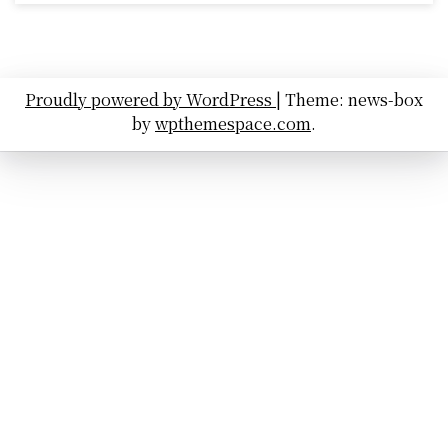
Proudly powered by WordPress
|
Theme: news-box
by
wpthemespace.com
.