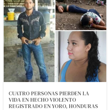
CUATRO PERSONAS PIERDEN LA
VIDA EN HECHO VIOLENTO
REGISTRADO EN YORO, HONDURAS