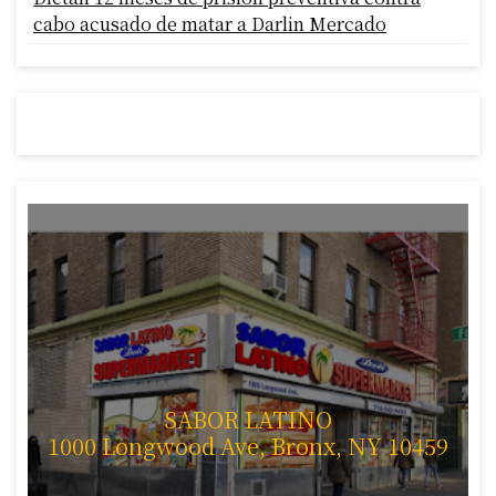
cabo acusado de matar a Darlin Mercado
SABOR LATINO
1000 Longwood Ave, Bronx, NY 10459