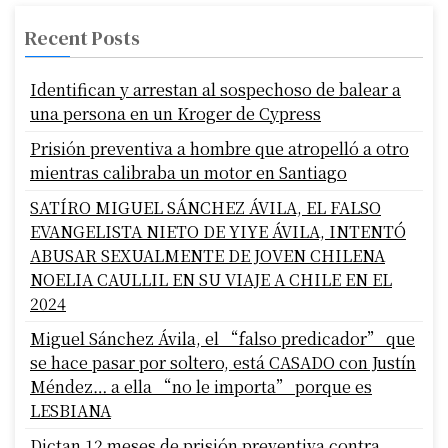
Recent Posts
Identifican y arrestan al sospechoso de balear a
una persona en un Kroger de Cypress
Prisión preventiva a hombre que atropelló a otro
mientras calibraba un motor en Santiago
SATÍRO MIGUEL SÁNCHEZ ÁVILA, EL FALSO
EVANGELISTA NIETO DE YIYE ÁVILA, INTENTÓ
ABUSAR SEXUALMENTE DE JOVEN CHILENA
NOELIA CAULLIL EN SU VIAJE A CHILE EN EL
2024
Miguel Sánchez Ávila, el “falso predicador” que
se hace pasar por soltero, está CASADO con Justín
Méndez… a ella “no le importa” porque es
LESBIANA
Dictan 12 meses de prisión preventiva contra