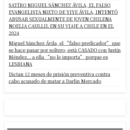
SATÍRO MIGUEL SÁNCHEZ ÁVILA, EL FALSO
EVANGELISTA NIETO DE YIYE ÁVILA, INTENTÓ
ABUSAR SEXUALMENTE DE JOVEN CHILENA
NOELIA CAULLIL EN SU VIAJE A CHILE EN EL
2024
Miguel Sánchez Ávila, el “falso predicador” que
se hace pasar por soltero, está CASADO con Justín
Méndez… a ella “no le importa” porque es
LESBIANA
Dictan 12 meses de prisión preventiva contra
cabo acusado de matar a Darlin Mercado