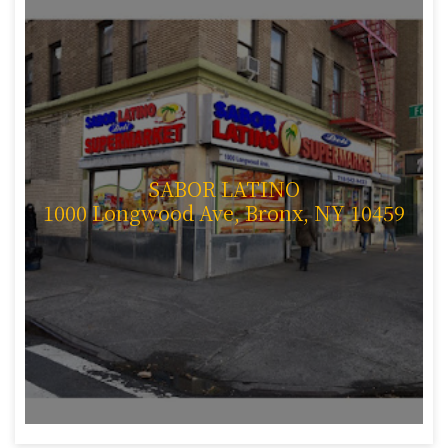
SABOR LATINO
1000 Longwood Ave, Bronx, NY 10459