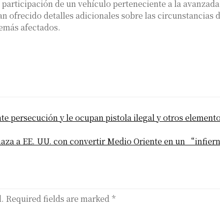
 participación de un vehículo perteneciente a la avanzada
n ofrecido detalles adicionales sobre las circunstancias d
demás afectados.
e persecución y le ocupan pistola ilegal y otros element
aza a EE. UU. con convertir Medio Oriente en un “infie
d.
Required fields are marked
*