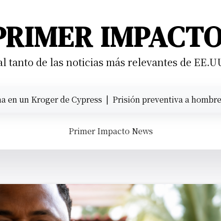
PRIMER IMPACT
 tanto de las noticias más relevantes de EE.U
n Kroger de Cypress |
Prisión preventiva a hombre que atr
Primer Impacto News