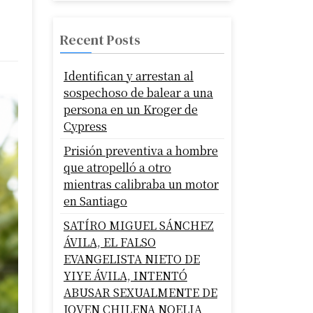
Recent Posts
Identifican y arrestan al
sospechoso de balear a una
persona en un Kroger de
Cypress
Prisión preventiva a hombre
que atropelló a otro
mientras calibraba un motor
en Santiago
SATÍRO MIGUEL SÁNCHEZ
ÁVILA, EL FALSO
EVANGELISTA NIETO DE
YIYE ÁVILA, INTENTÓ
ABUSAR SEXUALMENTE DE
JOVEN CHILENA NOELIA