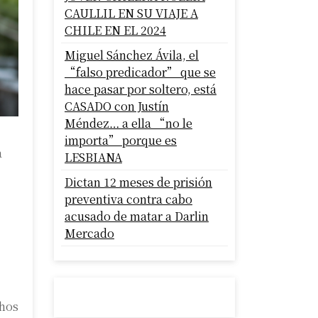
CAULLIL EN SU VIAJE A
CHILE EN EL 2024
Miguel Sánchez Ávila, el
“falso predicador” que se
hace pasar por soltero, está
CASADO con Justín
Méndez… a ella “no le
importa” porque es
a
LESBIANA
Dictan 12 meses de prisión
preventiva contra cabo
acusado de matar a Darlin
Mercado
chos