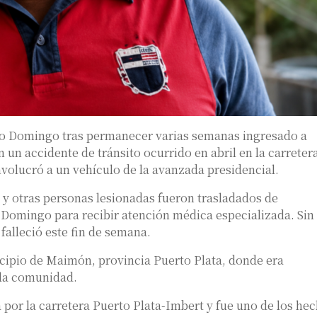
anto Domingo tras permanecer varias semanas ingresado a
n un accidente de tránsito ocurrido en abril en la carreter
volucró a un vehículo de la avanzada presidencial.
 y otras personas lesionadas fueron trasladados de
 Domingo para recibir atención médica especializada. Sin
falleció este fin de semana.
icipio de Maimón, provincia Puerto Plata, donde era
la comunidad.
 por la carretera Puerto Plata-Imbert y fue uno de los he