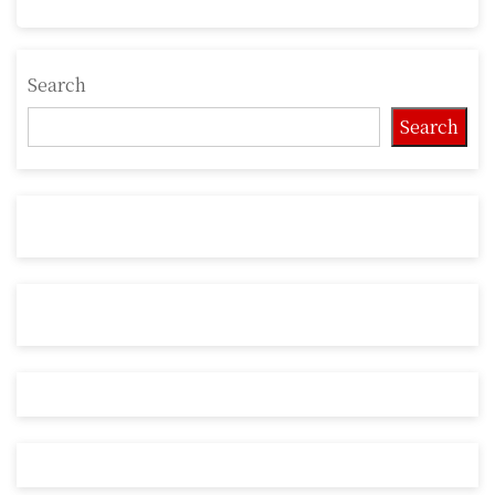
Search
Search