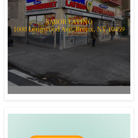
SABOR LATINO
1000 Longwood Ave, Bronx, NY 10459