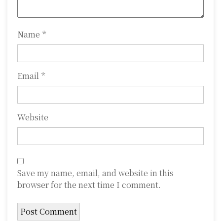
n
Name
*
Email
*
Website
Save my name, email, and website in this
browser for the next time I comment.