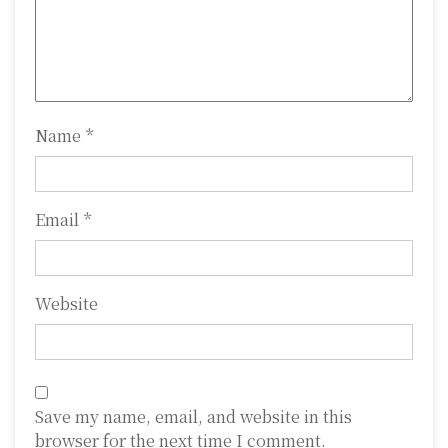
i
o
n
Name
*
Email
*
Website
Save my name, email, and website in this
browser for the next time I comment.