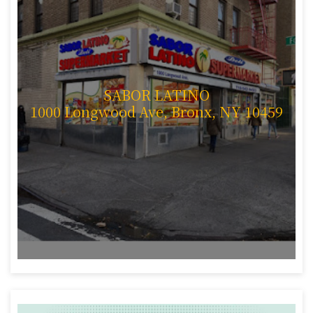
SABOR LATINO
1000 Longwood Ave, Bronx, NY 10459