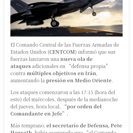
El Comando Central de las Fuerzas Armadas de
Estados Unidos (
CENTCOM
) informó que sus
fuerzas lanzaron una
nueva ola de
ataques
adicionales en “defensa propia”
contra
múltiples objetivos en Irán
,
aumentando la
presión en Medio Oriente
.
Los ataques comenzaron a las 17:15 (hora del
este) del miércoles, después de la medianoche
del jueves, hora local,
“por orden del
Comandante en Jefe”.
Más temprano,
el secretario de Defensa, Pete
Hegseth,
había asegurado que “el Comando