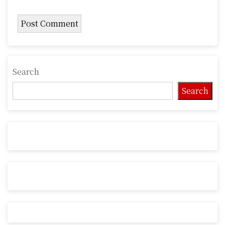
Search
Search