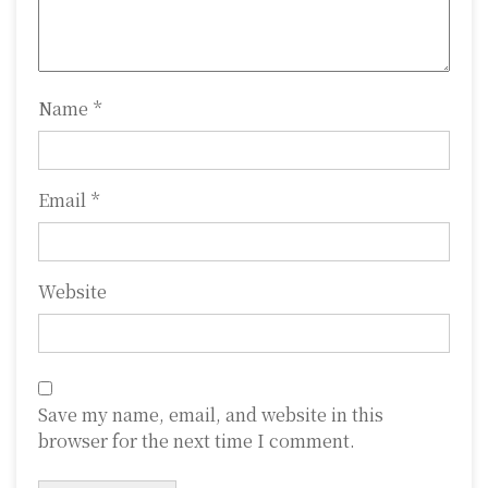
i
o
n
Name
*
Email
*
Website
Save my name, email, and website in this
browser for the next time I comment.