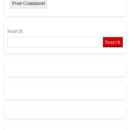
Search
Search