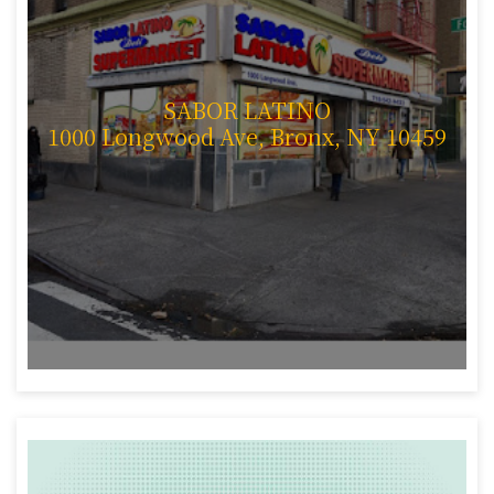
SABOR LATINO
1000 Longwood Ave, Bronx, NY 10459