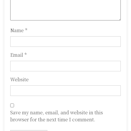
i
o
n
Name
*
Email
*
Website
Save my name, email, and website in this
browser for the next time I comment.