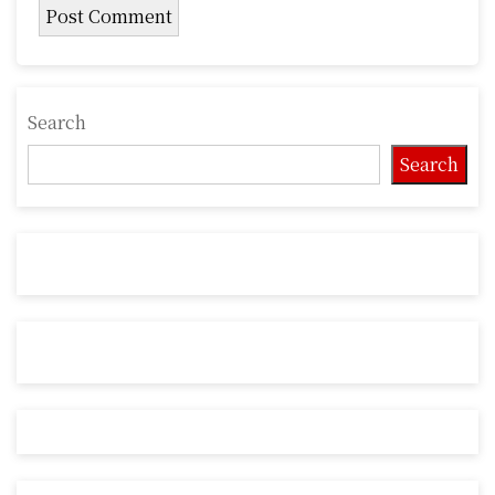
Search
Search