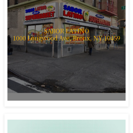
SABOR LATINO
1000 Longwood Ave, Bronx, NY 10459