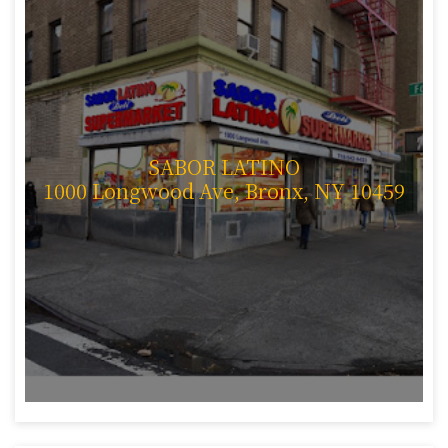
SABOR LATINO
1000 Longwood Ave, Bronx, NY 10459