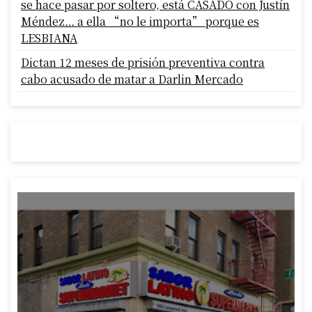
se hace pasar por soltero, está CASADO con Justín
Méndez… a ella “no le importa” porque es
LESBIANA
Dictan 12 meses de prisión preventiva contra
cabo acusado de matar a Darlin Mercado