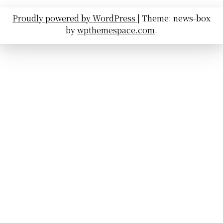
Proudly powered by WordPress
|
Theme: news-box
by
wpthemespace.com
.