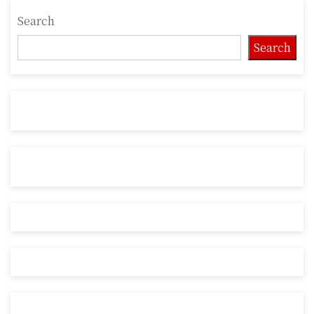
Search
Search