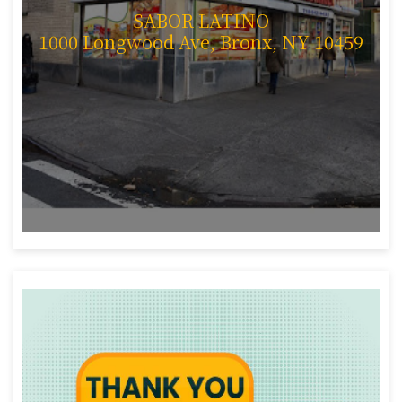
SABOR LATINO
1000 Longwood Ave, Bronx, NY 10459