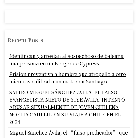
Recent Posts
Identifican y arrestan al sospechoso de balear a
una persona en un Kroger de Cypress
Prisión preventiva a hombre que atropelló a otro
mientras calibraba un motor en Santiago
SATÍRO MIGUEL SÁNCHEZ ÁVILA, EL FALSO
EVANGELISTA NIETO DE YIYE ÁVILA, INTENTÓ
ABUSAR SEXUALMENTE DE JOVEN CHILENA
NOELIA CAULLIL EN SU VIAJE A CHILE EN EL
2024
Miguel Sánchez Ávila, el “falso predicador” que