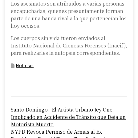
Los asesinatos son atribuidos a varias personas
encapuchadas, quienes presuntamente forman
parte de una banda rival a la que pertenecían los
hoy occisos.
Los cuerpos sin vida fueron enviados al
Instituto Nacional de Ciencias Forenses (Inacif),
para realizarles la autopsia correspondientes.
Noticias
P
Santo Domingo.- El Artista Urbano Jey One
o
Implicado en Accidente de Tránsito que Deja un
s
Motorista Muerto
NYPD Revoca Permiso de Armas al Ex
t