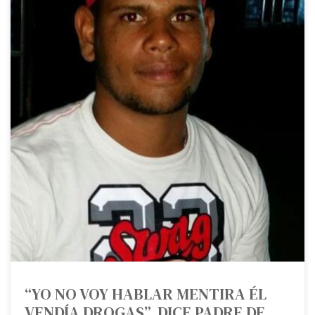
“YO NO VOY HABLAR MENTIRA ÉL
VENDÍA DROGAS”, DICE PADRE DE