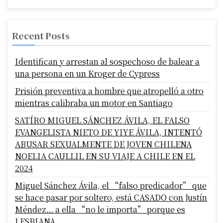
Recent Posts
Identifican y arrestan al sospechoso de balear a
una persona en un Kroger de Cypress
Prisión preventiva a hombre que atropelló a otro
mientras calibraba un motor en Santiago
SATÍRO MIGUEL SÁNCHEZ ÁVILA, EL FALSO
EVANGELISTA NIETO DE YIYE ÁVILA, INTENTÓ
ABUSAR SEXUALMENTE DE JOVEN CHILENA
NOELIA CAULLIL EN SU VIAJE A CHILE EN EL
2024
Miguel Sánchez Ávila, el “falso predicador” que
se hace pasar por soltero, está CASADO con Justín
Méndez… a ella “no le importa” porque es
LESBIANA