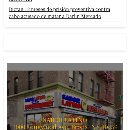
Dictan 12 meses de prisión preventiva contra
cabo acusado de matar a Darlin Mercado
SABOR LATINO
1000 Longwood Ave, Bronx, NY 10459