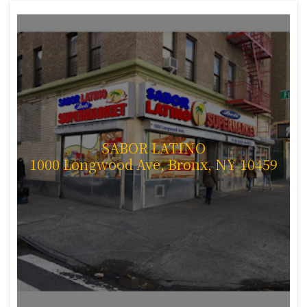
SABOR LATINO
1000 Longwood Ave, Bronx, NY 10459