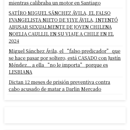
mientras calibraba un motor en Santiago
SATÍRO MIGUEL SÁNCHEZ ÁVILA, EL FALSO
EVANGELISTA NIETO DE YIYE ÁVILA, INTENTÓ
ABUSAR SEXUALMENTE DE JOVEN CHILENA
NOELIA CAULLIL EN SU VIAJE A CHILE EN EL
2024
Miguel Sánchez Ávila, el “falso predicador” que
se hace pasar por soltero, está CASADO con Justín
Méndez… a ella “no le importa” porque es
LESBIANA
Dictan 12 meses de prisión preventiva contra
cabo acusado de matar a Darlin Mercado