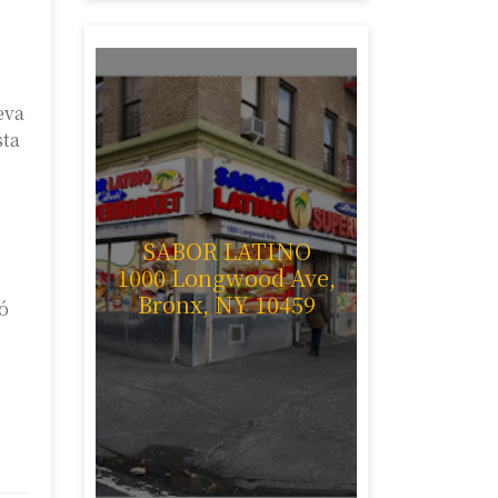
eva
sta
SABOR LATINO
1000 Longwood Ave,
Bronx, NY 10459
jó