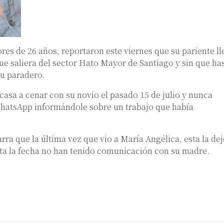
res de 26 años, reportaron este viernes que su pariente ll
e saliera del sector Hato Mayor de Santiago y sin que ha
u paradero.
casa a cenar con su novio el pasado 15 de julio y nunca
 WhatsApp informándole sobre un trabajo que había
rra que la última vez que vio a María Angélica, esta la de
sta la fecha no han tenido comunicación con su madre.