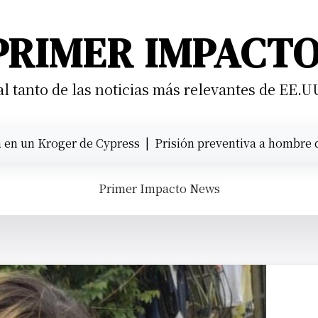
PRIMER IMPACT
 tanto de las noticias más relevantes de EE.U
n Kroger de Cypress |
Prisión preventiva a hombre que atr
Primer Impacto News