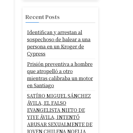
Recent Posts
Identifican y arrestan al
sospechoso de balear a una
persona en un Kroger de
Cypress
Prisión preventiva a hombre
que atropelló a otro
mientras calibraba un motor
en Santiago
SATÍRO MIGUEL SÁNCHEZ
ÁVILA, EL FALSO
EVANGELISTA NIETO DE
YIYE ÁVILA, INTENTÓ
ABUSAR SEXUALMENTE DE
JOVEN CHILENA NOELIA