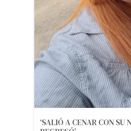
‘SALIÓ A CENAR CON SU N