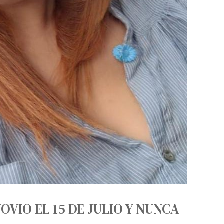
OVIO EL 15 DE JULIO Y NUNCA