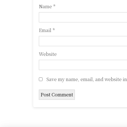
o
Name
*
n
Email
*
Website
Save my name, email, and website in