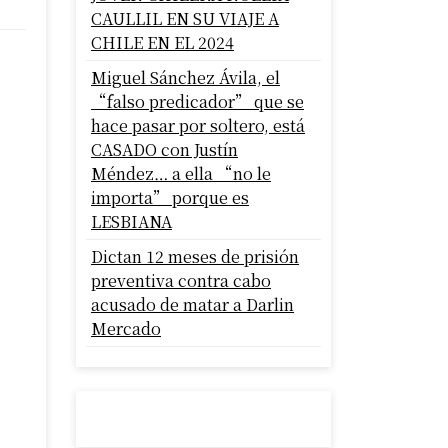
CAULLIL EN SU VIAJE A
CHILE EN EL 2024
Miguel Sánchez Ávila, el
“falso predicador” que se
hace pasar por soltero, está
CASADO con Justín
Méndez… a ella “no le
importa” porque es
LESBIANA
Dictan 12 meses de prisión
preventiva contra cabo
acusado de matar a Darlin
Mercado