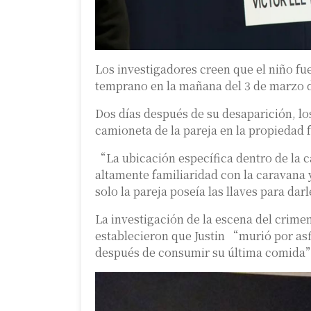
Los investigadores creen que el niño fue
temprano en la mañana del 3 de marzo d
Dos días después de su desaparición, los
camioneta de la pareja en la propiedad 
“La ubicación específica dentro de la c
altamente familiaridad con la caravana
solo la pareja poseía las llaves para dar
La investigación de la escena del crimen,
establecieron que Justin “murió por as
después de consumir su última comida”,