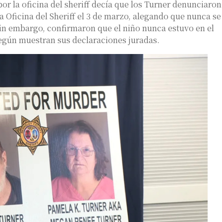
r la oficina del sheriff decía que los Turner denunciaron
la Oficina del Sheriff el 3 de marzo, alegando que nunca se
 sin embargo, confirmaron que el niño nunca estuvo en el
 según muestran sus declaraciones juradas.