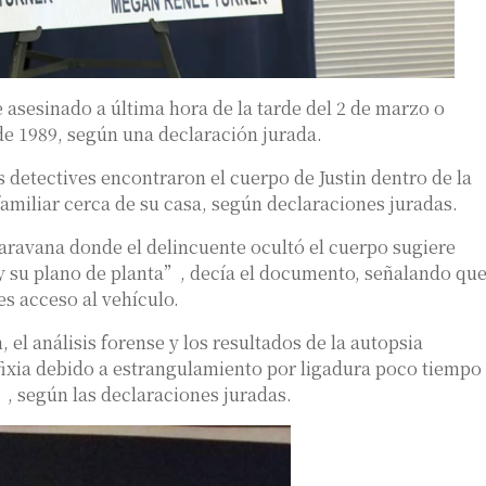
 asesinado a última hora de la tarde del 2 de marzo o
e 1989, según una declaración jurada.
 detectives encontraron el cuerpo de Justin dentro de la
familiar cerca de su casa, según declaraciones juradas.
aravana donde el delincuente ocultó el cuerpo sugiere
 y su plano de planta”, decía el documento, señalando qu
les acceso al vehículo.
 el análisis forense y los resultados de la autopsia
fixia debido a estrangulamiento por ligadura poco tiempo
 según las declaraciones juradas.