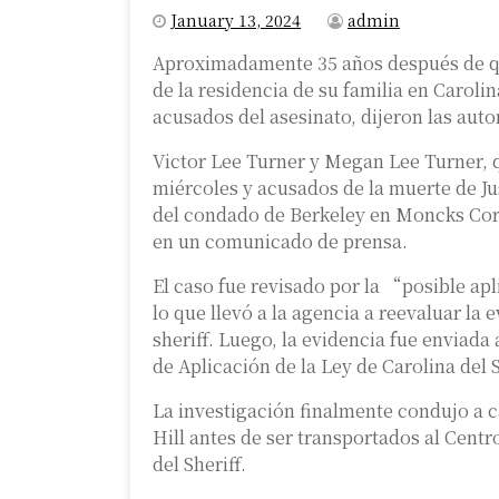
January 13, 2024
admin
Aproximadamente 35 años después de qu
de la residencia de su familia en Carolin
acusados ​​del asesinato, dijeron las aut
Victor Lee Turner y Megan Lee Turner, 
miércoles y acusados ​​de la muerte de J
del condado de Berkeley en Moncks Corne
en un comunicado de prensa.
El caso fue revisado por la “posible apl
lo que llevó a la agencia a reevaluar la e
sheriff. Luego, la evidencia fue enviada 
de Aplicación de la Ley de Carolina del 
La investigación finalmente condujo a ca
Hill antes de ser transportados al Centr
del Sheriff.