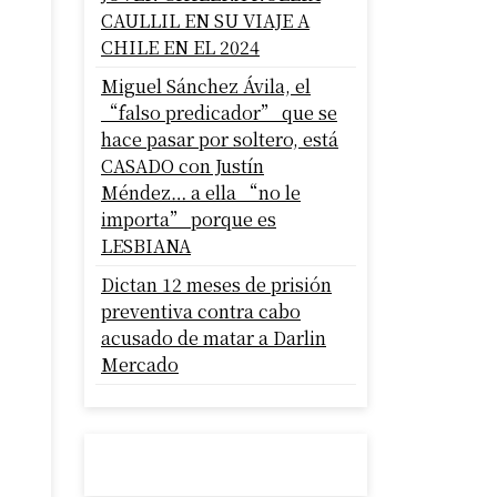
CAULLIL EN SU VIAJE A
CHILE EN EL 2024
Miguel Sánchez Ávila, el
“falso predicador” que se
hace pasar por soltero, está
CASADO con Justín
Méndez… a ella “no le
importa” porque es
LESBIANA
Dictan 12 meses de prisión
preventiva contra cabo
acusado de matar a Darlin
Mercado