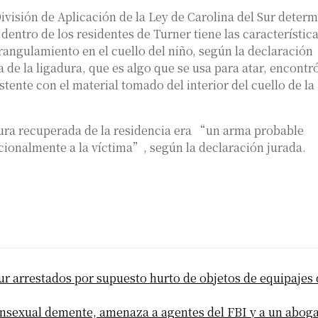
 División de Aplicación de la Ley de Carolina del Sur deter
entro de los residentes de Turner tiene las característic
rangulamiento en el cuello del niño, según la declaración
a de la ligadura, que es algo que se usa para atar, encontr
ente con el material tomado del interior del cuello de la
dura recuperada de la residencia era “un arma probable
ncionalmente a la víctima”, según la declaración jurada.
ur arrestados por supuesto hurto de objetos de equipajes
ansexual demente, amenaza a agentes del FBI y a un abog