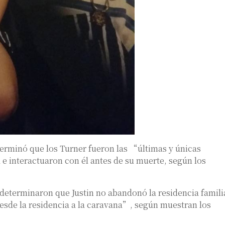
eterminó que los Turner fueron las “últimas y únicas
 e interactuaron con él antes de su muerte, según los
s determinaron que Justin no abandonó la residencia famili
esde la residencia a la caravana”, según muestran los