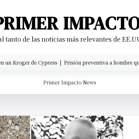
PRIMER IMPACT
 tanto de las noticias más relevantes de EE.U
oger de Cypress |
Prisión preventiva a hombre que atropel
Primer Impacto News