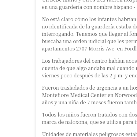
en una guardería con nombre hispano -
No está claro cómo los infantes habrían
no identificada de la guardería estaba
interrogando. Tenemos que llegar al fo
buscaba una orden judicial que les permi
apartamentos 2707 Morris Ave. en For
Los trabajadores del centro habían acos
cuenta de que algo andaba mal cuando n
viernes poco después de las 2 p.m. y e
Fueron trasladados de urgencia a un hos
Montefiore Medical Center en Norwood.
años y una niña de 7 meses fueron tamb
Todos los niños fueron tratados con dosi
marca de naloxona, que se utiliza para t
Unidades de materiales peligrosos estab