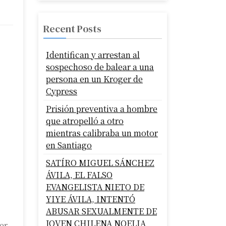
Recent Posts
Identifican y arrestan al
sospechoso de balear a una
persona en un Kroger de
Cypress
Prisión preventiva a hombre
que atropelló a otro
mientras calibraba un motor
en Santiago
SATÍRO MIGUEL SÁNCHEZ
ÁVILA, EL FALSO
EVANGELISTA NIETO DE
YIYE ÁVILA, INTENTÓ
ABUSAR SEXUALMENTE DE
JOVEN CHILENA NOELIA
er