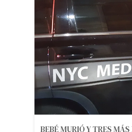
BEBÉ MURIÓ Y TRES MÁS