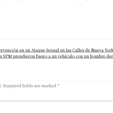
.
tervención en un Ataque Sexual en las Calles de Nueva Yor
n SPM prendieron fuego a un vehículo con un hombre de
d.
Required fields are marked
*