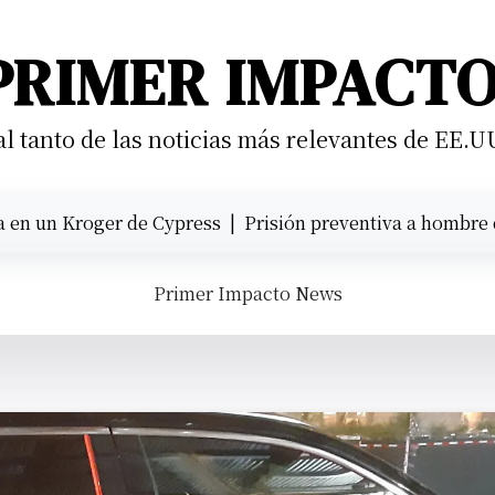
PRIMER IMPACT
 tanto de las noticias más relevantes de EE.U
un Kroger de Cypress |
Prisión preventiva a hombre que at
Primer Impacto News