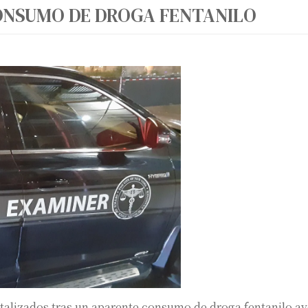
CONSUMO DE DROGA FENTANILO
italizados tras un aparente consumo de droga fentanilo ay