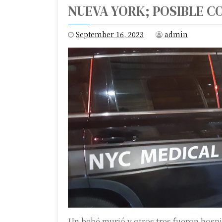
NUEVA YORK; POSIBLE 
September 16, 2023
admin
Un bebé murió y otros tres fueron hosp