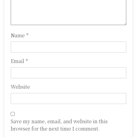
i
o
n
Name
*
Email
*
Website
Save my name, email, and website in this
browser for the next time I comment.