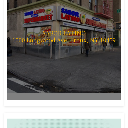
SABOR LATINO
1000 Longwood Ave, Bronx, NY 10459