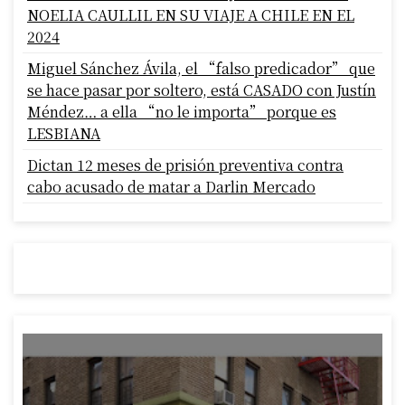
NOELIA CAULLIL EN SU VIAJE A CHILE EN EL
2024
Miguel Sánchez Ávila, el “falso predicador” que
se hace pasar por soltero, está CASADO con Justín
Méndez… a ella “no le importa” porque es
LESBIANA
Dictan 12 meses de prisión preventiva contra
cabo acusado de matar a Darlin Mercado