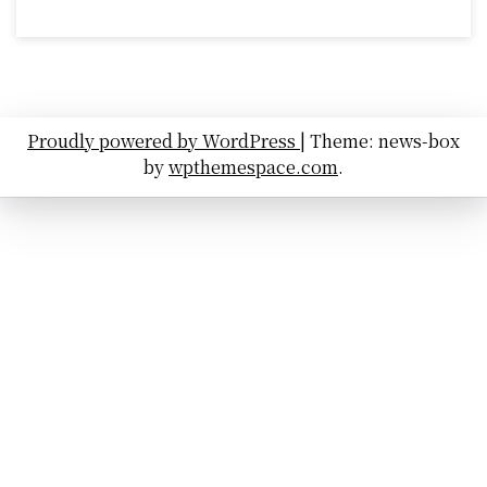
Proudly powered by WordPress
|
Theme: news-box
by
wpthemespace.com
.