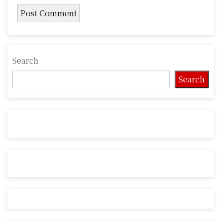
Search
Search